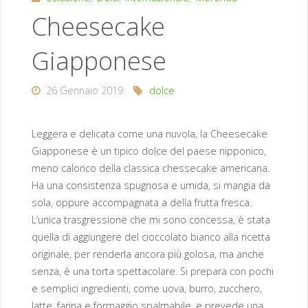
Cheesecake
Giapponese
26 Gennaio 2019
dolce
Leggera e delicata come una nuvola, la Cheesecake
Giapponese è un tipico dolce del paese nipponico,
meno calorico della classica chessecake americana.
Ha una consistenza spugnosa e umida, si mangia da
sola, oppure accompagnata a della frutta fresca.
L’unica trasgressione che mi sono concessa, è stata
quella di aggiungere del cioccolato bianco alla ricetta
originale, per renderla ancora più golosa, ma anche
senza, è una torta spettacolare. Si prepara con pochi
e semplici ingredienti, come uova, burro, zucchero,
latte, farina e formaggio spalmabile, e prevede una