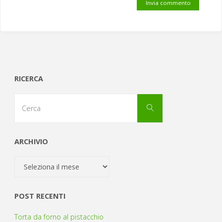
RICERCA
Cerca
Cerca
per:
ARCHIVIO
Archivio
POST RECENTI
Torta da forno al pistacchio