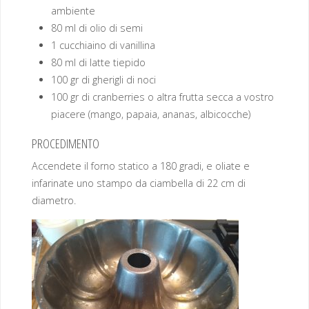
ambiente
80 ml di olio di semi
1 cucchiaino di vanillina
80 ml di latte tiepido
100 gr di gherigli di noci
100 gr di cranberries o altra frutta secca a vostro
piacere (mango, papaia, ananas, albicocche)
PROCEDIMENTO
Accendete il forno statico a 180 gradi, e oliate e
infarinate uno stampo da ciambella di 22 cm di
diametro.