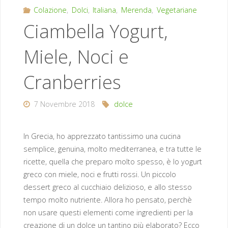
Colazione
,
Dolci
,
Italiana
,
Merenda
,
Vegetariane
Ciambella Yogurt,
Miele, Noci e
Cranberries
7 Novembre 2018
dolce
In Grecia, ho apprezzato tantissimo una cucina
semplice, genuina, molto mediterranea, e tra tutte le
ricette, quella che preparo molto spesso, è lo yogurt
greco con miele, noci e frutti rossi. Un piccolo
dessert greco al cucchiaio delizioso, e allo stesso
tempo molto nutriente. Allora ho pensato, perchè
non usare questi elementi come ingredienti per la
creazione di un dolce un tantino più elaborato? Ecco