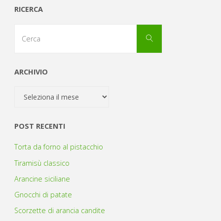
RICERCA
Cerca
Cerca
per:
ARCHIVIO
Archivio
POST RECENTI
Torta da forno al pistacchio
Tiramisù classico
Arancine siciliane
Gnocchi di patate
Scorzette di arancia candite