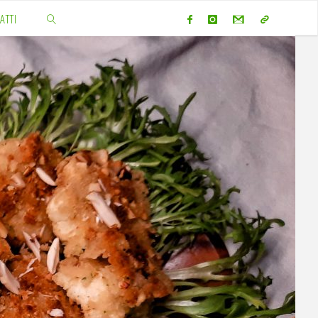
ATTI
CERCA