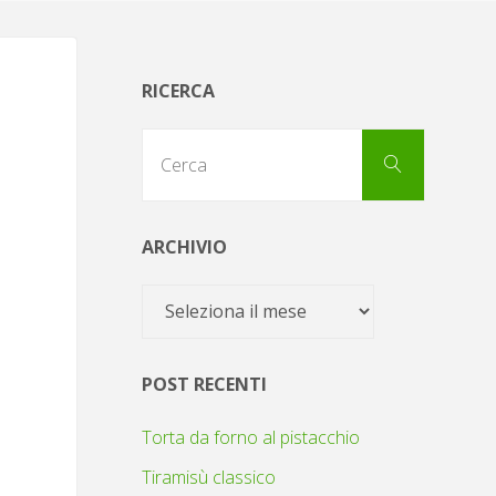
RICERCA
Cerca
Cerca
per:
ARCHIVIO
Archivio
POST RECENTI
Torta da forno al pistacchio
Tiramisù classico