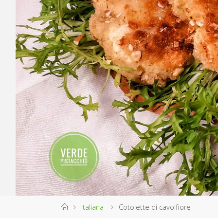
Home
Italiana
Cotolette di cavolfiore