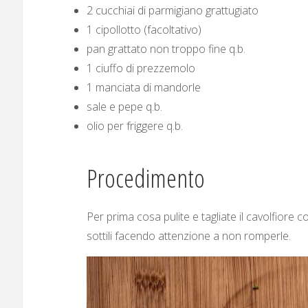
2 cucchiai di parmigiano grattugiato
1 cipollotto (facoltativo)
pan grattato non troppo fine q.b.
1 ciuffo di prezzemolo
1 manciata di mandorle
sale e pepe q.b.
olio per friggere q.b.
Procedimento
Per prima cosa pulite e tagliate il cavolfiore c
sottili facendo attenzione a non romperle.