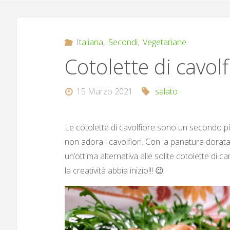
Italiana
,
Secondi
,
Vegetariane
Cotolette di cavolf
15 Marzo 2021
salato
Le cotolette di cavolfiore sono un secondo pi
non adora i cavolfiori. Con la panatura dorat
un’ottima alternativa alle solite cotolette di ca
la creatività abbia inizio!!! 😉