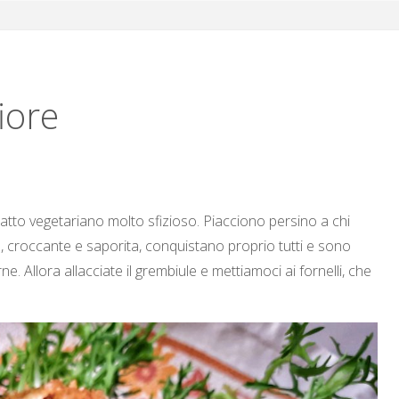
iore
atto vegetariano molto sfizioso. Piacciono persino a chi
a, croccante e saporita, conquistano proprio tutti e sono
rne. Allora allacciate il grembiule e mettiamoci ai fornelli, che