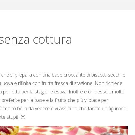
 senza cottura
e che si prepara con una base croccante di biscotti secchi e
ova e rifinita con frutta fresca di stagione. Non richiede
osa perfetta per la stagione estiva. Inoltre è un dessert molto
 preferite per la base e la frutta che più vi piace per
 molto bella da vedere e vi assicuro che farete un figurone
te stupiti 😉