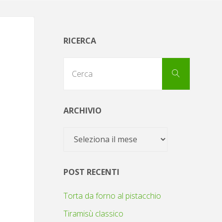
RICERCA
Cerca
Cerca
per:
ARCHIVIO
Archivio
POST RECENTI
Torta da forno al pistacchio
Tiramisù classico