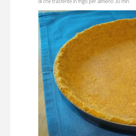
di che trasferite in frigo per almeno 30 min.