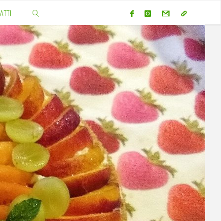
ATTI
CERCA