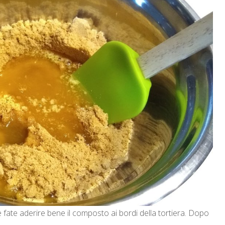
re fate aderire bene il composto ai bordi della tortiera. Dopo