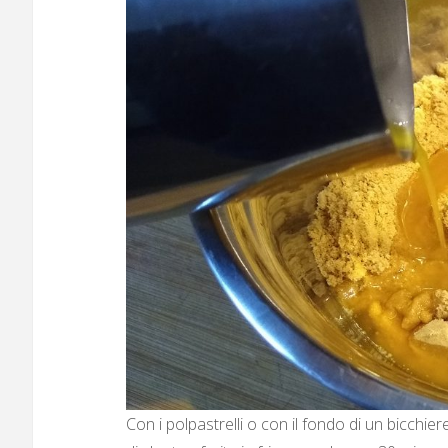
Con i polpastrelli o con il fondo di un bicchie