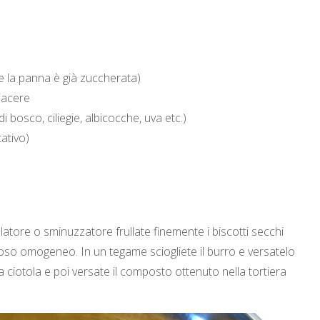
 la panna è già zuccherata)
piacere
di bosco, ciliegie, albicocche, uva etc.)
tativo)
atore o sminuzzatore frullate finemente i biscotti secchi
so omogeneo. In un tegame sciogliete il burro e versatelo
a ciotola e poi versate il composto ottenuto nella tortiera