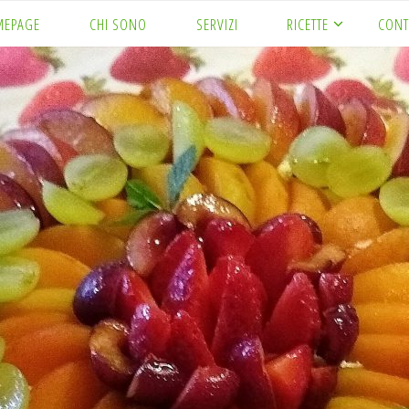
MEPAGE
CHI SONO
SERVIZI
RICETTE
CONT