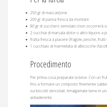
250 gr di mascarpone
200 gr di panna fresca da montare
80 gr di zucchero semolato (non occorrerà se
2 cucchiai di marsala dolce o altro liquore a 
frutta fresca a piacere (fragole, pesche, frutti 
1 cucchiaio di marmellata di albicocche (facol
Procedimento
Per prima cosa preparate la bese. Con un frull
fino a formare un composto finemente sabbio
sui biscotti sbriciolati. Amalgamate bene in un
antiaderente.