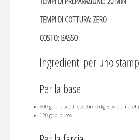
TEMPI DI PREPARAZIONE: 20 MIN
TEMPI DI COTTURA: ZERO
COSTO: BASSO
Ingredienti per uno stamp
Per la base
300 gr di biscotti secchi (io digestiv e amaretti
120 gr di burro
Per la farcia