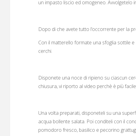
un impasto liscio ed omogeneo. Avvolgetelo in u
Dopo di che avete tutto l’occorrente per la pr
Con il matterello formate una sfoglia sottile
cerchi.
Disponete una noce di ripieno su ciascun cerc
chiusura, vi riporto al video perchè è più facile 
Una volta preparati, disponeteli su una superf
acqua bollente salata. Poi conditeli con il co
pomodoro fresco, basilico e pecorino grattugi