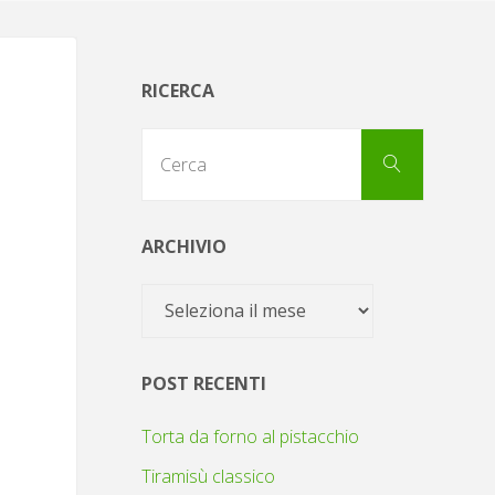
RICERCA
Cerca
Cerca
per:
ARCHIVIO
Archivio
POST RECENTI
Torta da forno al pistacchio
Tiramisù classico