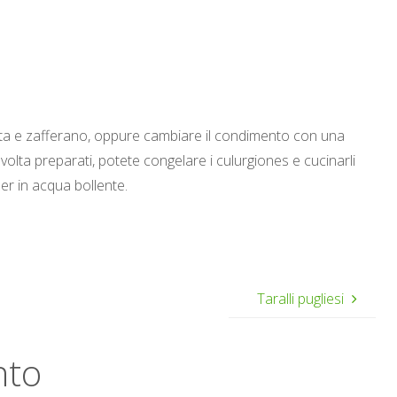
cotta e zafferano, oppure cambiare il condimento con una
volta preparati, potete congelare i culurgiones e cucinarli
zer in acqua bollente.
Taralli pugliesi
nto