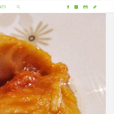
ATTI
CERCA