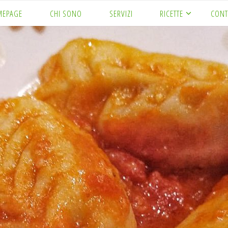
MEPAGE
CHI SONO
SERVIZI
RICETTE
CONT