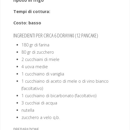
riposo in frigo
Tempi di cottura:
Costo: basso
INGREDIENTI PER CIRCA 6 DORAYAKI (12 PANCAKE)
180 gr di farina
80 gr di zucchero
2 cucchiaini di miele
4 uova medie
1 cucchiaino di vaniglia
1 cucchiaino di aceto di mele o di vino bianco
(facoltativo)
1 cucchiaino di bicarbonato (facoltativo)
3 cucchiai di acqua
nutella
zucchero a velo q.b.
PREPARAZIONE