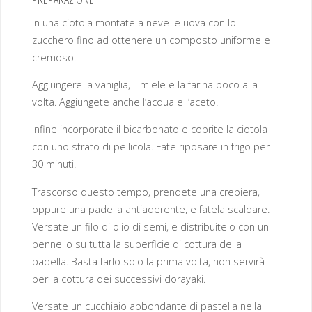
In una ciotola montate a neve le uova con lo
zucchero fino ad ottenere un composto uniforme e
cremoso.
Aggiungere la vaniglia, il miele e la farina poco alla
volta. Aggiungete anche l’acqua e l’aceto.
Infine incorporate il bicarbonato e coprite la ciotola
con uno strato di pellicola. Fate riposare in frigo per
30 minuti.
Trascorso questo tempo, prendete una crepiera,
oppure una padella antiaderente, e fatela scaldare.
Versate un filo di olio di semi, e distribuitelo con un
pennello su tutta la superficie di cottura della
padella. Basta farlo solo la prima volta, non servirà
per la cottura dei successivi dorayaki.
Versate un cucchiaio abbondante di pastella nella