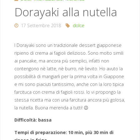
Dorayaki alla nutella
17 Settembre 2018
dolce
I Dorayaki sono un tradizionale dessert giapponese
ripieno di crema ai fagioli delizioso. Sono molto simili
ai pancake, ma ancora più semplici, infatti non
contengono nè latte, nè burro, nè lievito. Ho avuto la
possibilità di mangiarli per la prima volta in Giappone
e mi sono piaciuti tantissimo, anche con la loro tipica
farcituca con crema di fagioli rossi. Io vi propongo la
stessa ricetta ma con una farcitura ancora più golosa,
la nutella. Buona merenda a tutti! 😉
Difficoltà: bassa
Tempi di preparazione: 10 min, più 30 min di