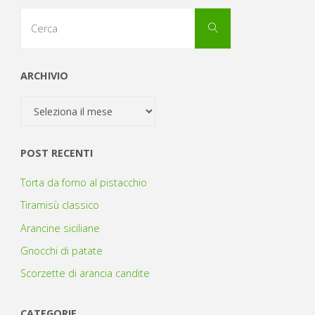
Cerca
Cerca
per:
ARCHIVIO
Archivio
POST RECENTI
Torta da forno al pistacchio
Tiramisù classico
Arancine siciliane
Gnocchi di patate
Scorzette di arancia candite
CATEGORIE