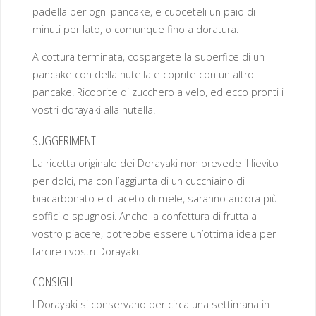
padella per ogni pancake, e cuoceteli un paio di
minuti per lato, o comunque fino a doratura.
A cottura terminata, cospargete la superfice di un
pancake con della nutella e coprite con un altro
pancake. Ricoprite di zucchero a velo, ed ecco pronti i
vostri dorayaki alla nutella.
SUGGERIMENTI
La ricetta originale dei Dorayaki non prevede il lievito
per dolci, ma con l’aggiunta di un cucchiaino di
biacarbonato e di aceto di mele, saranno ancora più
soffici e spugnosi. Anche la confettura di frutta a
vostro piacere, potrebbe essere un’ottima idea per
farcire i vostri Dorayaki.
CONSIGLI
I Dorayaki si conservano per circa una settimana in