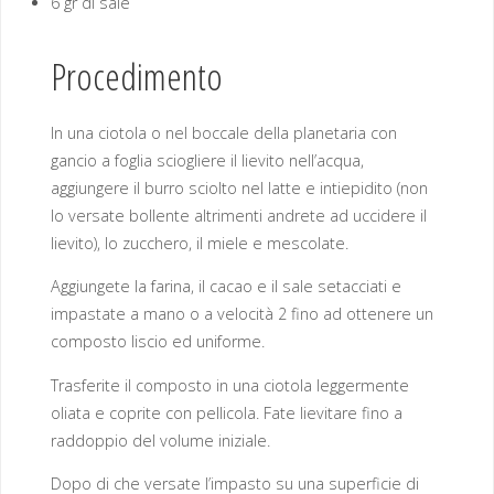
6 gr di sale
Procedimento
In una ciotola o nel boccale della planetaria con
gancio a foglia sciogliere il lievito nell’acqua,
aggiungere il burro sciolto nel latte e intiepidito (non
lo versate bollente altrimenti andrete ad uccidere il
lievito), lo zucchero, il miele e mescolate.
Aggiungete la farina, il cacao e il sale setacciati e
impastate a mano o a velocità 2 fino ad ottenere un
composto liscio ed uniforme.
Trasferite il composto in una ciotola leggermente
oliata e coprite con pellicola. Fate lievitare fino a
raddoppio del volume iniziale.
Dopo di che versate l’impasto su una superficie di