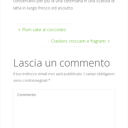
conservano per più di una settimana in una scatola di
latta in luogo fresco ed asciutto.
Plum cake al cioccolato
Crackers croccanti e fragranti
Lascia un commento
Il tuo indirizzo email non sarà pubblicato.
I campi obbligatori
sono contrassegnati
*