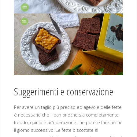
Suggerimenti e conservazione
Per avere un taglio più preciso ed agevole delle fette,
è necessario che il pan brioche sia completamente
freddo, quindi è un’operazione che potete fare anche
il giorno successivo. Le fette biscottate si