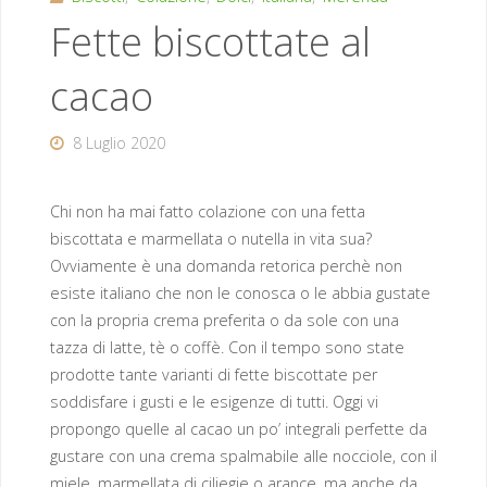
Fette biscottate al
cacao
8 Luglio 2020
Chi non ha mai fatto colazione con una fetta
biscottata e marmellata o nutella in vita sua?
Ovviamente è una domanda retorica perchè non
esiste italiano che non le conosca o le abbia gustate
con la propria crema preferita o da sole con una
tazza di latte, tè o coffè. Con il tempo sono state
prodotte tante varianti di fette biscottate per
soddisfare i gusti e le esigenze di tutti. Oggi vi
propongo quelle al cacao un po’ integrali perfette da
gustare con una crema spalmabile alle nocciole, con il
miele, marmellata di ciliegie o arance, ma anche da