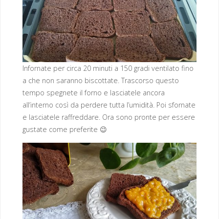
Infornate per circa 20 minuti a 150 gradi ventilato fino
a che non saranno biscottate. Trascorso questo
tempo spegnete il forno e lasciatele ancora
all’interno così da perdere tutta l’umidità. Poi sfornate
e lasciatele raffreddare. Ora sono pronte per essere
gustate come preferite 😉