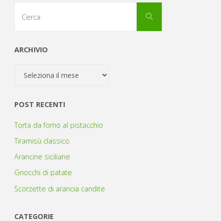
Cerca
Cerca
per:
ARCHIVIO
Archivio
POST RECENTI
Torta da forno al pistacchio
Tiramisù classico
Arancine siciliane
Gnocchi di patate
Scorzette di arancia candite
CATEGORIE