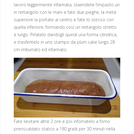
lavoro leggermente infarinata, staendete l’impasto un
in rettangolo con le mani e fate due pieghe, la metà
superiore la portate al centro e fate lo stesso con
quella inferiore, formando così un rettangolo stretto
e lungo. Pirlatelo dandogli quindi una forma cilindrica,
e trasferitelo in uno stampo da plum cake lungo 28
cm imburrato ed infarinato.
Fate lievitare altre 2 ore e poi infornatelo a forno
preriscaldato statico a 180 gradi per 30 minuti nella