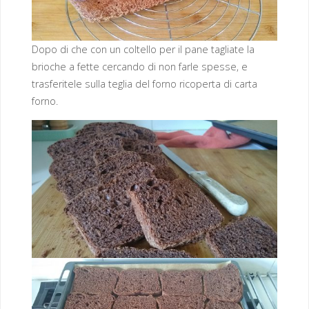
Dopo di che con un coltello per il pane tagliate la
brioche a fette cercando di non farle spesse, e
trasferitele sulla teglia del forno ricoperta di carta
forno.