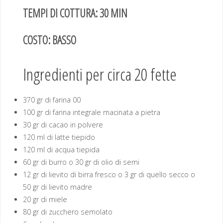
TEMPI DI COTTURA: 30 MIN
COSTO: BASSO
Ingredienti per circa 20 fette
370 gr di farina 00
100 gr di farina integrale macinata a pietra
30 gr di cacao in polvere
120 ml di latte tiepido
120 ml di acqua tiepida
60 gr di burro o 30 gr di olio di semi
12 gr di lievito di birra fresco o 3 gr di quello secco o
50 gr di lievito madre
20 gr di miele
80 gr di zucchero semolato