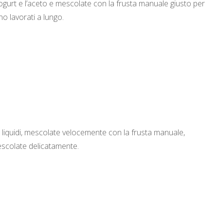
lo yogurt e l’aceto e mescolate con la frusta manuale giusto per
no lavorati a lungo.
ti liquidi, mescolate velocemente con la frusta manuale,
escolate delicatamente.