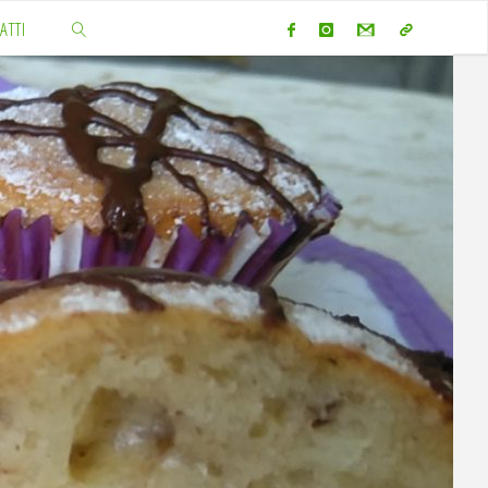
ATTI
CERCA