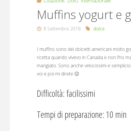
Colazione
,
Dolci
,
Internazionale
Muffins yogurt e g
8 Settembre 2018
dolce
I muffins sono dei dolcetti americani molto 
ricetta quando vivevo in Canada e non l’ho ma
mangiato. Sono anche velocissimi e sempliciss
voi e poi mi direte 😉
Difficoltà: facilissimi
Tempi di preparazione: 10 min