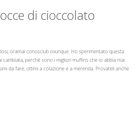
occe di cioccolato
golosi, oramai conosciuti ovunque. Ho sperimentato questa
i cambiata, perchè sono i migliori muffins che io abbia mai
imi da fare, ottimi a colazione e a merenda. Provateli anche