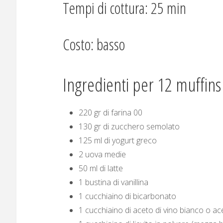
Tempi di cottura: 25 min
Costo: basso
Ingredienti per 12 muffins
220 gr di farina 00
130 gr di zucchero semolato
125 ml di yogurt greco
2 uova medie
50 ml di latte
1 bustina di vanillina
1 cucchiaino di bicarbonato
1 cucchiaino di aceto di vino bianco o ac