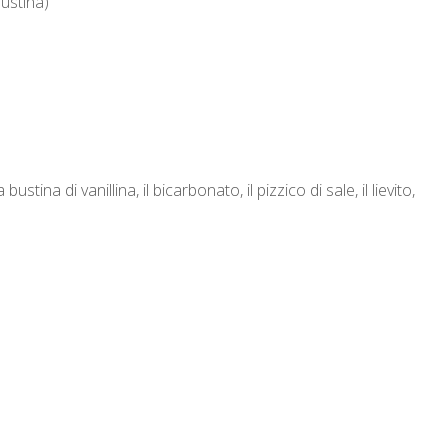
bustina)
ustina di vanillina, il bicarbonato, il pizzico di sale, il lievito,