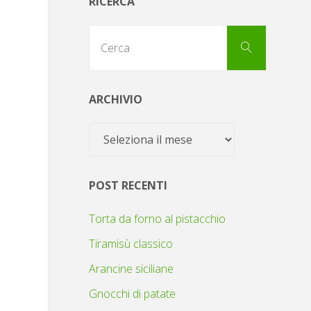
RICERCA
Cerca
Cerca
per:
ARCHIVIO
Archivio
POST RECENTI
Torta da forno al pistacchio
Tiramisù classico
Arancine siciliane
Gnocchi di patate