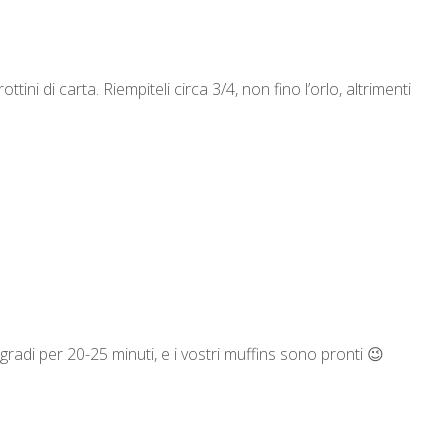
tini di carta. Riempiteli circa 3/4, non fino l’orlo, altrimenti
gradi per 20-25 minuti, e i vostri muffins sono pronti 😉