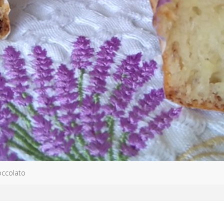
occolato