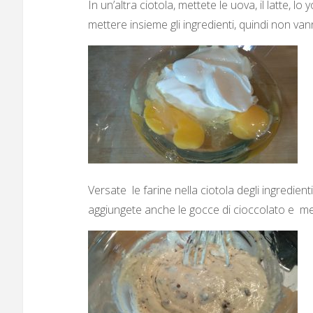
In un’altra ciotola, mettete le uova, il latte, 
mettere insieme gli ingredienti, quindi non van
Versate le farine nella ciotola degli ingredien
aggiungete anche le gocce di cioccolato e m