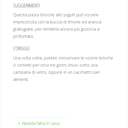
SUGGERIMENTI
Questa pasta brioche allo yogurt può essere
impreziosita con la buccia di limone ed arancia
grattugiate, per renderla ancora più gustosa e
profumata.
CONSIGLI
Una volta cotte, potete conservare le vostre brioche
o cornetti per circa tre giorni chiusi sotto una
campana di vetro, oppure in un sacchetto per
alimenti.
Nutella fatta in casa