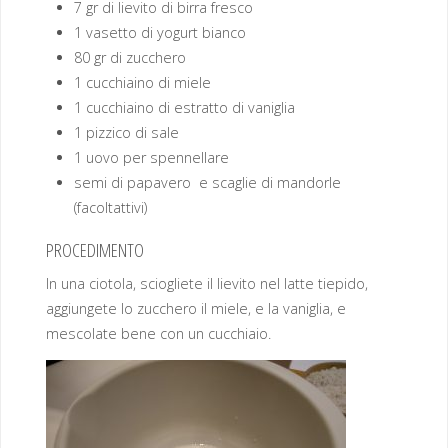
7 gr di lievito di birra fresco
1 vasetto di yogurt bianco
80 gr di zucchero
1 cucchiaino di miele
1 cucchiaino di estratto di vaniglia
1 pizzico di sale
1 uovo per spennellare
semi di papavero e scaglie di mandorle
(facoltattivi)
PROCEDIMENTO
In una ciotola, sciogliete il lievito nel latte tiepido,
aggiungete lo zucchero il miele, e la vaniglia, e
mescolate bene con un cucchiaio.