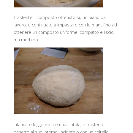
Trasferite il composto ottenuto su un piano da
lavoro, e continuate a impastare con le mani, fino ad
ottenere un composto uniforme, compatto e liscio,
ma morbido.
Infarinate leggermente una ciotola, e trasferite il
panetto al suo interno, incidetelo con un coltello