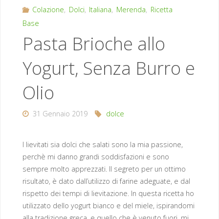
Colazione
,
Dolci
,
Italiana
,
Merenda
,
Ricetta
Base
Pasta Brioche allo
Yogurt, Senza Burro e
Olio
31 Gennaio 2019
dolce
I lievitati sia dolci che salati sono la mia passione,
perchè mi danno grandi soddisfazioni e sono
sempre molto apprezzati. Il segreto per un ottimo
risultato, è dato dall’utilizzo di farine adeguate, e dal
rispetto dei tempi di lievitazione. In questa ricetta ho
utilizzato dello yogurt bianco e del miele, ispirandomi
alla tradizione greca, e quello che è venuto fuori, mi