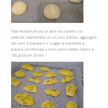
Fate lievitare ancora un altra ora coperte con
pellicola, spennellate con un uovo battuto, aggiungete
dei semi di papavero o scaglie di mandolrle a
piacere, ed infornate a forno preriscaldato statico a
180 gradi per 20 min.