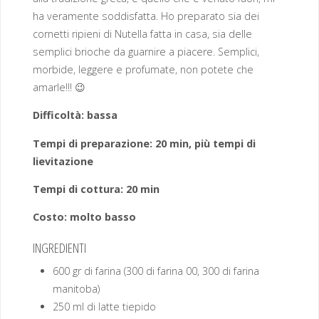
ha veramente soddisfatta. Ho preparato sia dei
cornetti ripieni di Nutella fatta in casa, sia delle
semplici brioche da guarnire a piacere. Semplici,
morbide, leggere e profumate, non potete che
amarle!!! 😉
Difficoltà: bassa
Tempi di preparazione: 20 min, più tempi di
lievitazione
Tempi di cottura: 20 min
Costo: molto basso
INGREDIENTI
600 gr di farina (300 di farina 00, 300 di farina
manitoba)
250 ml di latte tiepido