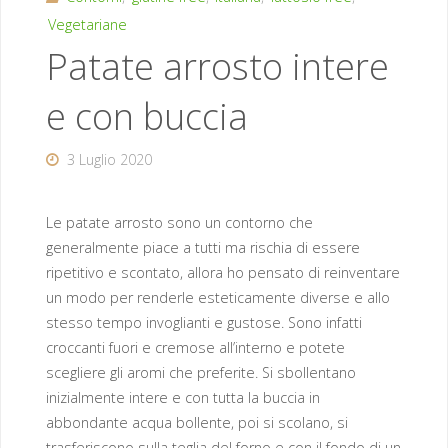
Vegetariane
Patate arrosto intere
e con buccia
3 Luglio 2020
Le patate arrosto sono un contorno che
generalmente piace a tutti ma rischia di essere
ripetitivo e scontato, allora ho pensato di reinventare
un modo per renderle esteticamente diverse e allo
stesso tempo invoglianti e gustose. Sono infatti
croccanti fuori e cremose all’interno e potete
scegliere gli aromi che preferite. Si sbollentano
inizialmente intere e con tutta la buccia in
abbondante acqua bollente, poi si scolano, si
trasferiscono sulla teglia del forno e con il fondo di un