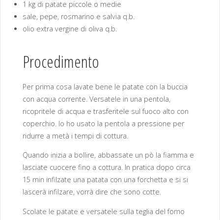
1 kg di patate piccole o medie
sale, pepe, rosmarino e salvia q.b.
olio extra vergine di oliva q.b.
Procedimento
Per prima cosa lavate bene le patate con la buccia
con acqua corrente. Versatele in una pentola,
ricopritele di acqua e trasferitele sul fuoco alto con
coperchio. Io ho usato la pentola a pressione per
ridurre a metà i tempi di cottura.
Quando inizia a bollire, abbassate un pò la fiamma e
lasciate cuocere fino a cottura. In pratica dopo circa
15 min infilzate una patata con una forchetta e si si
lascerà infilzare, vorrà dire che sono cotte.
Scolate le patate e versatele sulla teglia del forno