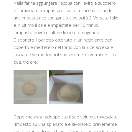
Nella farina aggiungere l`acqua con lievito e zucchero
e cominciate a impastare con le mani o utilizzando
una impastatrice con gancio a velocità 2. Versate l’olio
e in ultimo il sale e impastate per 10 minuti.
L’impasto dovrà risultare liscio e omogeneo.
Disponete il panetto ottenuto in un recipiente ben
coperto e mettetelo nel forno con la luce accesa e
lasciate che raddoppi il suo volume. Ci vorranno circa
due, tre ore.
Dopo che avrà raddoppiato il suo volume, rovesciate
l’impasto su una spianatoia e lavoratelo brevemente
con l’aggiunta di poca farina. Dopo di che dividetelo in