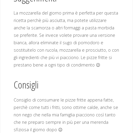
La mozzarella del giorno prima è perfetta per questa
ricetta perchè più asciutta, ma potete utilizzare
anche la scamorza o altri formaggi a pasta morbida
se preferite. Se invece volete provare una versione
bianca, allora eliminate il sugo di pomodoro e
sostituitelo con rucola, mozzarella e prosciutto, o con
gli ingredienti che più vi piacciono. Le pizze fritte si
prestano bene a ogni tipo di condimento 😉
Consigli
Consiglio di consumare le pizze fritte appena fatte,
perchè come tutti i fritti, sono ottime calde, anche se
non nego che nella mia famiglia piacciono così tanto
che ne preparo sempre in più per una merenda
sfiziosa il giorno dopo 😉