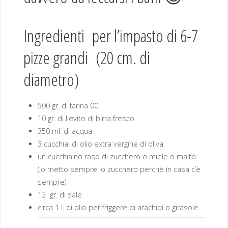
Ingredienti per l’impasto di 6-7
pizze grandi (20 cm. di
diametro)
500 gr. di farina 00
10 gr. di lievito di birra fresco
350 ml. di acqua
3 cucchiai di olio extra vergine di oliva
un cucchiaino raso di zucchero o miele o malto
(io metto sempre lo zucchero perchè in casa c’è
sempre)
12 gr. di sale
circa 1 l. di olio per friggere di arachidi o girasole.