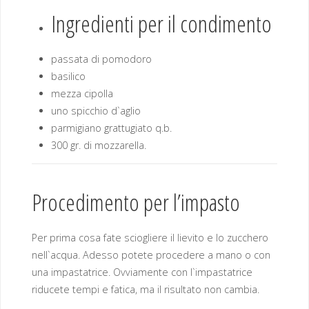
Ingredienti per il condimento
passata di pomodoro
basilico
mezza cipolla
uno spicchio d`aglio
parmigiano grattugiato q.b.
300 gr. di mozzarella.
Procedimento per l’impasto
Per prima cosa fate sciogliere il lievito e lo zucchero
nell`acqua. Adesso potete procedere a mano o con
una impastatrice. Ovviamente con l`impastatrice
riducete tempi e fatica, ma il risultato non cambia.