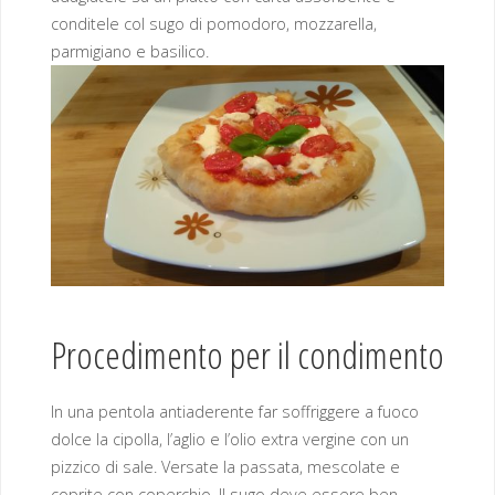
conditele col sugo di pomodoro, mozzarella,
parmigiano e basilico.
Procedimento per il condimento
In una pentola antiaderente far soffriggere a fuoco
dolce la cipolla, l’aglio e l’olio extra vergine con un
pizzico di sale. Versate la passata, mescolate e
coprite con coperchio. Il sugo deve essere ben