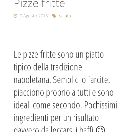
Pizze fritte
9 Agosto 2018
salato
Le pizze fritte sono un piatto
tipico della tradizione
napoletana. Semplici o farcite,
piacciono proprio a tutti e sono
ideali come secondo. Pochissimi
ingredienti per un risultato
davvero da leccarsi i baffi 😉