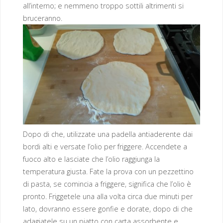
all’interno; e nemmeno troppo sottili altrimenti si
bruceranno.
Dopo di che, utilizzate una padella antiaderente dai
bordi alti e versate l’olio per friggere. Accendete a
fuoco alto e lasciate che l’olio raggiunga la
temperatura giusta. Fate la prova con un pezzettino
di pasta, se comincia a friggere, significa che l’olio è
pronto. Friggetele una alla volta circa due minuti per
lato, dovranno essere gonfie e dorate, dopo di che
adagiatele su un piatto con carta assorbente e