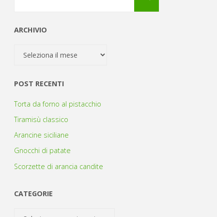
per:
ARCHIVIO
Archivio
POST RECENTI
Torta da forno al pistacchio
Tiramisù classico
Arancine siciliane
Gnocchi di patate
Scorzette di arancia candite
CATEGORIE
Categorie