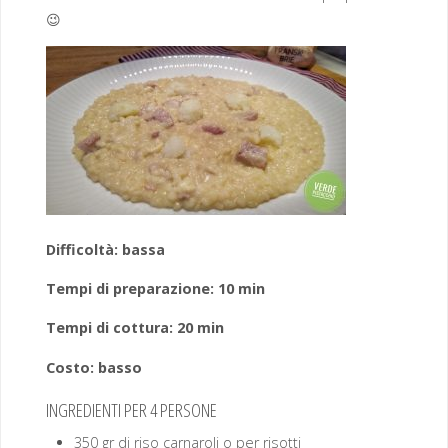
😉
Difficoltà: bassa
Tempi di preparazione: 10 min
Tempi di cottura: 20 min
Costo: basso
INGREDIENTI PER 4 PERSONE
350 gr di riso carnaroli o per risotti