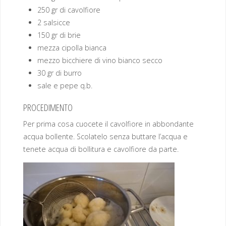
250 gr di cavolfiore
2 salsicce
150 gr di brie
mezza cipolla bianca
mezzo bicchiere di vino bianco secco
30 gr di burro
sale e pepe q.b.
PROCEDIMENTO
Per prima cosa cuocete il cavolfiore in abbondante
acqua bollente. Scolatelo senza buttare l’acqua e
tenete acqua di bollitura e cavolfiore da parte.