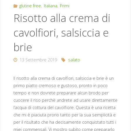
glutine free
,
Italiana
,
Primi
Risotto alla crema di
cavolfiori, salsiccia e
brie
13 Settembre 2019
salato
Il risotto alla crema di cavolfiori, salsiccia e brie è un
primo piatto cremoso e gustoso, pronto in poco
tempo e non dovrete preparare alcun brodo per
cuocere il riso perchè andrete ad usare direttamente
l’acqua di cottura del cavolfiore. Questa è una ricetta
che mi è piaciuta prorio tanto per la sua semplicità e
per il risultato che ha decisamente conquistato tutti i
miei commensali. Vi mostro subito come prepararlo