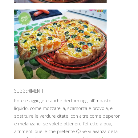
SUGGERIMENTI
Potete aggiugere anche dei formaggi all’impasto
liquido, come mozzarella, scamorza e provola, e
sostituire le verdure citate, con altre come peperoni
e melanzane, se volete ottenere l’effetto a puà,
altrimenti quelle che preferite 🙂 Se vi avanza della