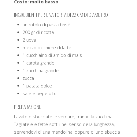
Costo: molto basso
INGREDIENTI PER UNA TORTA DI 22 CM DI DIAMETRO
un rotolo di pasta brisè
200 gr di ricotta
2 uova
mezzo bicchiere di latte
1 cucchiaino di amido di mais
1 carota grande
1 zucchina grande
zucca
1 patata dolce
sale e pepe q.b.
PREPARAZIONE
Lavate e sbucciate le verdure, tranne la zucchina.
Tagliatele e fette sottili nel senso della lunghezza,
servendovi di una mandolina, oppure di uno sbuccia