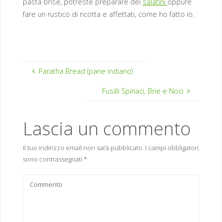
pasta brisè, potreste preparare dei
salatini
oppure
fare un rustico di ricotta e affettati, come ho fatto io.
Paratha Bread (pane indiano)
Fusilli Spinaci, Brie e Noci
Lascia un commento
Il tuo indirizzo email non sarà pubblicato.
I campi obbligatori
sono contrassegnati
*