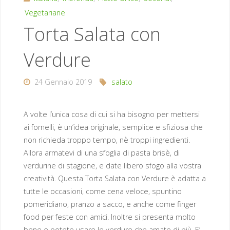
Vegetariane
Torta Salata con
Verdure
24 Gennaio 2019
salato
A volte l’unica cosa di cui si ha bisogno per mettersi
ai fornelli, è un’idea originale, semplice e sfiziosa che
non richieda troppo tempo, nè troppi ingredienti.
Allora armatevi di una sfoglia di pasta brisè, di
verdurine di stagione, e date libero sfogo alla vostra
creatività. Questa Torta Salata con Verdure è adatta a
tutte le occasioni, come cena veloce, spuntino
pomeridiano, pranzo a sacco, e anche come finger
food per feste con amici. Inoltre si presenta molto
bene e potete usare le verdure che amate di più. E’