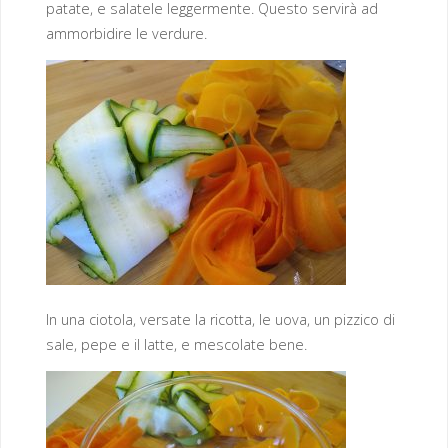
patate, e salatele leggermente. Questo servirà ad
ammorbidire le verdure.
In una ciotola, versate la ricotta, le uova, un pizzico di
sale, pepe e il latte, e mescolate bene.