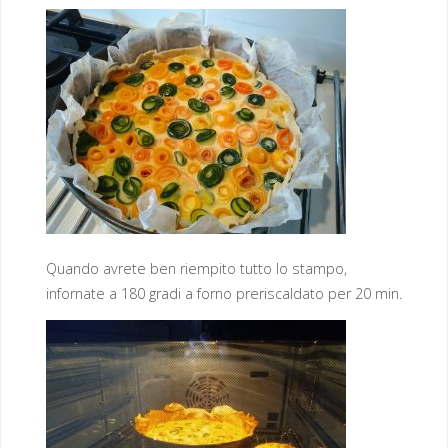
Quando avrete ben riempito tutto lo stampo,
infornate a 180 gradi a forno preriscaldato per 20 min.