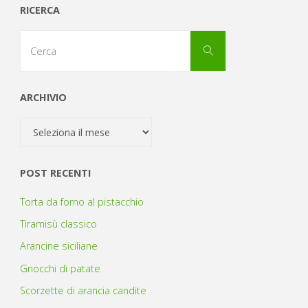
RICERCA
Cerca
Cerca
per:
ARCHIVIO
Archivio
POST RECENTI
Torta da forno al pistacchio
Tiramisù classico
Arancine siciliane
Gnocchi di patate
Scorzette di arancia candite