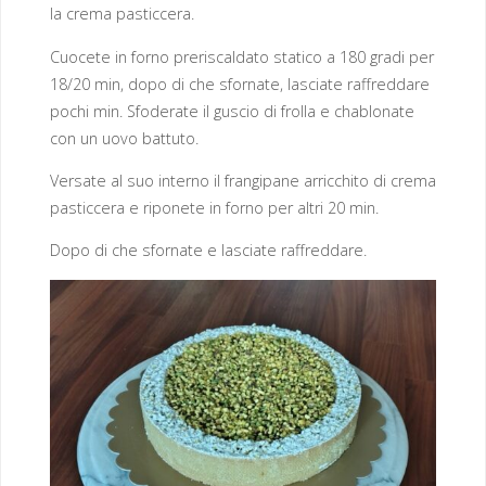
la crema pasticcera.
Cuocete in forno preriscaldato statico a 180 gradi per
18/20 min, dopo di che sfornate, lasciate raffreddare
pochi min. Sfoderate il guscio di frolla e chablonate
con un uovo battuto.
Versate al suo interno il frangipane arricchito di crema
pasticcera e riponete in forno per altri 20 min.
Dopo di che sfornate e lasciate raffreddare.