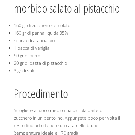
morbido salato al pistacchio
160 gr di zucchero semolato
160 gr di panna liquida 35%
scorza di arancia bio
1 bacca di vaniglia
90 gr di burro
20 gr di pasta di pistacchio
3 gr di sale
Procedimento
Sciogliete a fuoco medio una piccola parte di
zucchero in un pentolino. Aggiungete poco per volta il
resto fino ad ottenere un caramello bruno
(temperatura ideale è 170 gradi)