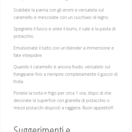
Scaldate la panna con gli aromi e versatela sul
caramello e mescolate con un cucchiaio di legno.
Spegnete il fuoco e unite il burro, il sale e la pasta di
pistacchio.
Emulsionate il tutto con un blender a immersione e
fate intiepidire.
Quando il caramello è ancora fluido, versatelo sul
frangipane fino a riempire completamente il guscio di
frolla.
Ponete la torta in frigo per circa 1 ora, dopo di che
decorate la superfice con granella di pistacchio o
mezzi pistacchi disposti a raggiera. Buon appetito!!!
Suggerimenti e