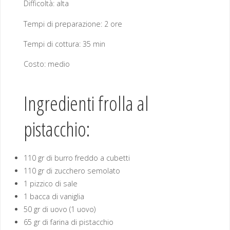
Difficoltà: alta
Tempi di preparazione: 2 ore
Tempi di cottura: 35 min
Costo: medio
Ingredienti frolla al
pistacchio:
110 gr di burro freddo a cubetti
110 gr di zucchero semolato
1 pizzico di sale
1 bacca di vaniglia
50 gr di uovo (1 uovo)
65 gr di farina di pistacchio