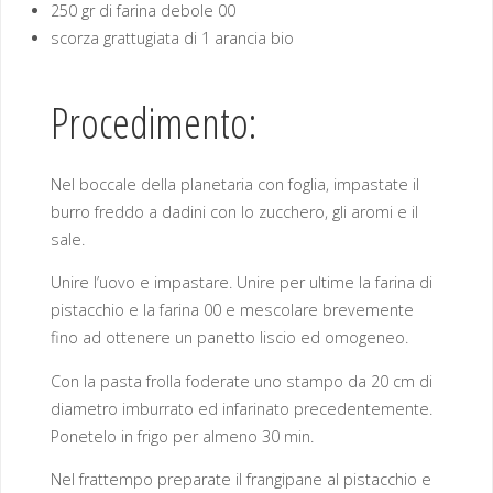
250 gr di farina debole 00
scorza grattugiata di 1 arancia bio
Procedimento:
Nel boccale della planetaria con foglia, impastate il
burro freddo a dadini con lo zucchero, gli aromi e il
sale.
Unire l’uovo e impastare. Unire per ultime la farina di
pistacchio e la farina 00 e mescolare brevemente
fino ad ottenere un panetto liscio ed omogeneo.
Con la pasta frolla foderate uno stampo da 20 cm di
diametro imburrato ed infarinato precedentemente.
Ponetelo in frigo per almeno 30 min.
Nel frattempo preparate il frangipane al pistacchio e