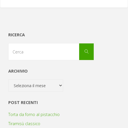
RICERCA
Cerca
Cerca
per:
ARCHIVIO
Archivio
POST RECENTI
Torta da forno al pistacchio
Tiramisù classico