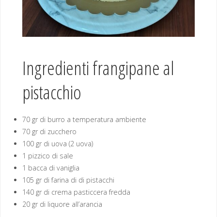
Ingredienti frangipane al
pistacchio
70 gr di burro a temperatura ambiente
70 gr di zucchero
100 gr di uova (2 uova)
1 pizzico di sale
1 bacca di vaniglia
105 gr di farina di di pistacchi
140 gr di crema pasticcera fredda
20 gr di liquore all’arancia