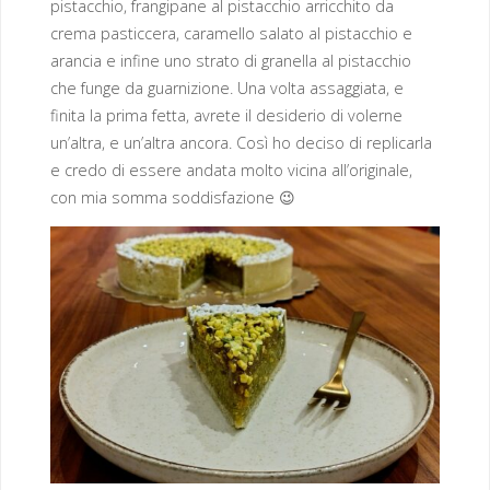
pistacchio, frangipane al pistacchio arricchito da
crema pasticcera, caramello salato al pistacchio e
arancia e infine uno strato di granella al pistacchio
che funge da guarnizione. Una volta assaggiata, e
finita la prima fetta, avrete il desiderio di volerne
un’altra, e un’altra ancora. Così ho deciso di replicarla
e credo di essere andata molto vicina all’originale,
con mia somma soddisfazione 😉