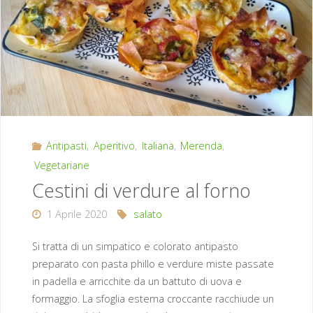
rosmarino"
Antipasti
,
Aperitivo
,
Italiana
,
Merenda
,
Vegetariane
Cestini di verdure al forno
1 Aprile 2020
salato
Si tratta di un simpatico e colorato antipasto
preparato con pasta phillo e verdure miste passate
in padella e arricchite da un battuto di uova e
formaggio. La sfoglia esterna croccante racchiude un