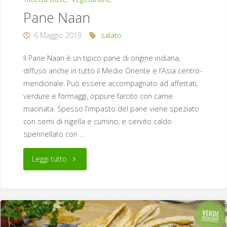
Pane Naan
6 Maggio 2019
salato
Il Pane Naan è un tipico pane di origine indiana,
diffuso anche in tutto il Medio Oriente e l’Asia centro-
meridionale. Può essere accompagnato ad affettati,
verdure e formaggi, oppure farcito con carne
macinata. Spesso l’impasto del pane viene speziato
con semi di nigella e cumino, e servito caldo
spennellato con …
"Pane
Leggi tutto
Naan"