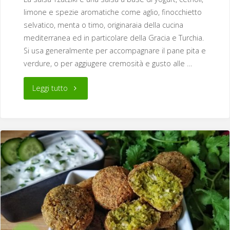
limone e spezie aromatiche come aglio, finocchietto
selvatico, menta o timo, originaraia della cucina
mediterranea ed in particolare della Gracia e Turchia.
Si usa generalmente per accompagnare il pane pita e
verdure, o per aggiugere cremosità e gusto alle …
"Salsa
Leggi tutto
Tzatziki"