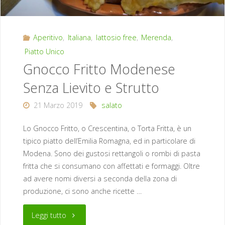
Aperitivo
,
Italiana
,
lattosio free
,
Merenda
,
Piatto Unico
Gnocco Fritto Modenese
Senza Lievito e Strutto
21 Marzo 2019
salato
Lo Gnocco Fritto, o Crescentina, o Torta Fritta, è un
tipico piatto dell’Emilia Romagna, ed in particolare di
Modena. Sono dei gustosi rettangoli o rombi di pasta
fritta che si consumano con affettati e formaggi. Oltre
ad avere nomi diversi a seconda della zona di
produzione, ci sono anche ricette …
"Gnocco
Leggi tutto