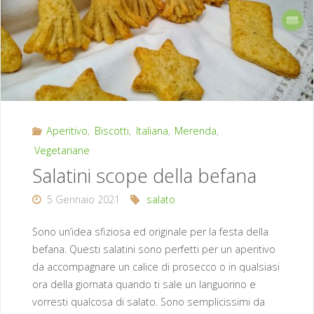
Aperitivo
,
Biscotti
,
Italiana
,
Merenda
,
Vegetariane
Salatini scope della befana
5 Gennaio 2021
salato
Sono un’idea sfiziosa ed originale per la festa della
befana. Questi salatini sono perfetti per un aperitivo
da accompagnare un calice di prosecco o in qualsiasi
ora della giornata quando ti sale un languorino e
vorresti qualcosa di salato. Sono semplicissimi da