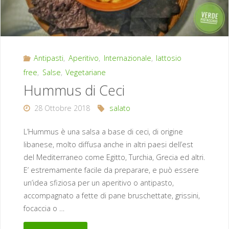
Antipasti
,
Aperitivo
,
Internazionale
,
lattosio
free
,
Salse
,
Vegetariane
Hummus di Ceci
28 Ottobre 2018
salato
L’Hummus è una salsa a base di ceci, di origine
libanese, molto diffusa anche in altri paesi dell’est
del Mediterraneo come Egitto, Turchia, Grecia ed altri.
E’ estremamente facile da preparare, e può essere
un’idea sfiziosa per un aperitivo o antipasto,
accompagnato a fette di pane bruschettate, grissini,
focaccia o …