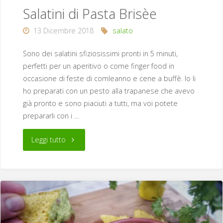
Salatini di Pasta Brisèe
13 Dicembre 2018
salato
Sono dei salatini sfiziosissimi pronti in 5 minuti,
perfetti per un aperitivo o come finger food in
occasione di feste di comleanno e cene a buffè. Io li
ho preparati con un pesto alla trapanese che avevo
già pronto e sono piaciuti a tutti, ma voi potete
prepararli con i …
"Salatini
Leggi tutto
di
Pasta
Brisèe"