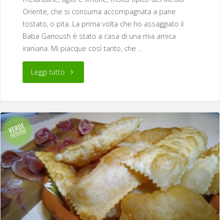
Oriente, che si consuma accompagnata a pane
tostato, o pita. La prima volta che ho assaggiato il
Baba Ganoush è stato a casa di una mia amica
iraniana. Mi piacque così tanto, che …
"Baba
Leggi tutto
Ganoush,
Ricetta
Originale
Mediorientale"