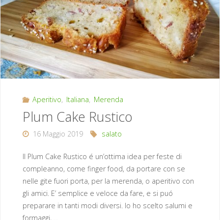
Aperitivo
,
Italiana
,
Merenda
Plum Cake Rustico
16 Maggio 2019
salato
Il Plum Cake Rustico é un’ottima idea per feste di
compleanno, come finger food, da portare con se
nelle gite fuori porta, per la merenda, o aperitivo con
gli amici. E’ semplice e veloce da fare, e si puó
preparare in tanti modi diversi. Io ho scelto salumi e
formaggi, …