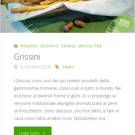
Antipasti
,
Aperitivo
,
Italiana
,
lattosio free
Grissini
8 Ottobre 2018
salato
I Grissini sono uno dei più celebri prodotti della
gastronomia torinese, conosciuti in tutto il mondo. Ne
esistono di diverse forme e gusti. Io vi propongo la
versione tradizionale allungata aromatizzata ai semi
di finocchietto. Sono deliziosi, uno tira l’altro, e fatti in
casa sono tutta un’altra cosa. Sbizzarritevi ora …
"Grissini"
Leggi tutto