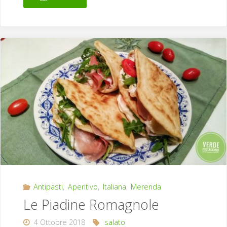
Antipasti
,
Aperitivo
,
Italiana
,
Merenda
Le Piadine Romagnole
4 Ottobre 2018
salato