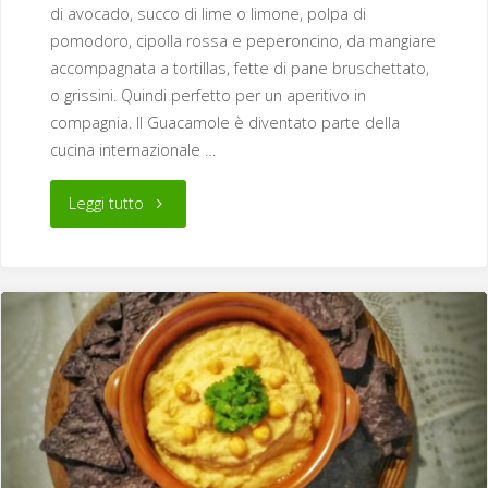
di avocado, succo di lime o limone, polpa di
pomodoro, cipolla rossa e peperoncino, da mangiare
accompagnata a tortillas, fette di pane bruschettato,
o grissini. Quindi perfetto per un aperitivo in
compagnia. Il Guacamole è diventato parte della
cucina internazionale …
"Guacamole"
Leggi tutto