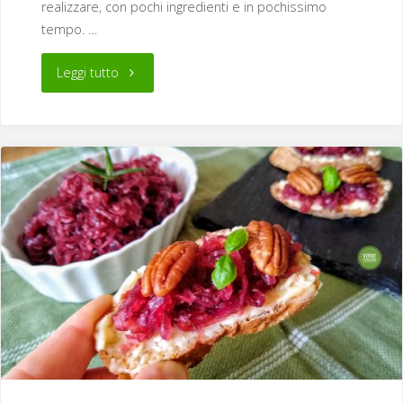
realizzare, con pochi ingredienti e in pochissimo
tempo. …
"Salatini
Leggi tutto
scope
della
befana"