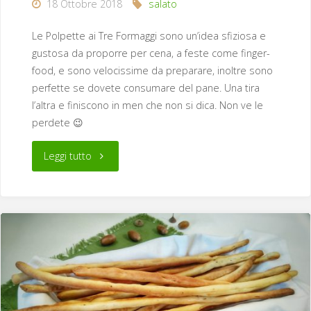
18 Ottobre 2018
salato
Le Polpette ai Tre Formaggi sono un’idea sfiziosa e
gustosa da proporre per cena, a feste come finger-
food, e sono velocissime da preparare, inoltre sono
perfette se dovete consumare del pane. Una tira
l’altra e finiscono in men che non si dica. Non ve le
perdete 😉
"Polpette
Leggi tutto
ai
Tre
Formaggi"