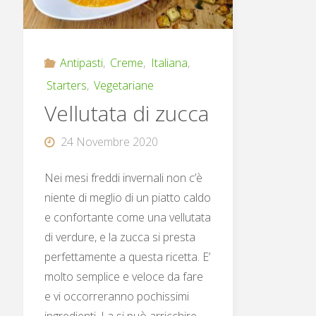
Antipasti
,
Creme
,
Italiana
,
Starters
,
Vegetariane
Vellutata di zucca
24 Novembre 2020
Nei mesi freddi invernali non c’è
niente di meglio di un piatto caldo
e confortante come una vellutata
di verdure, e la zucca si presta
perfettamente a questa ricetta. E’
molto semplice e veloce da fare
e vi occorreranno pochissimi