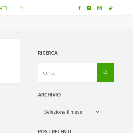
ATTI
CERCA
RICERCA
Cerca
Cerca
per:
ARCHIVIO
Archivio
POST RECENTI