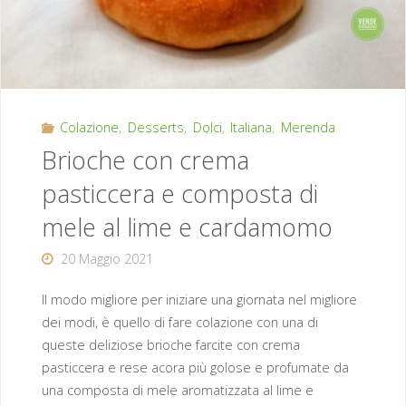
Colazione
,
Desserts
,
Dolci
,
Italiana
,
Merenda
Brioche con crema
pasticcera e composta di
mele al lime e cardamomo
20 Maggio 2021
Il modo migliore per iniziare una giornata nel migliore
dei modi, è quello di fare colazione con una di
queste deliziose brioche farcite con crema
pasticcera e rese acora più golose e profumate da
una composta di mele aromatizzata al lime e