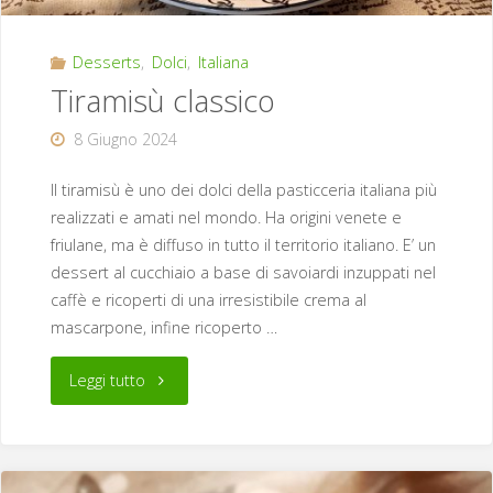
Desserts
,
Dolci
,
Italiana
Tiramisù classico
8 Giugno 2024
Il tiramisù è uno dei dolci della pasticceria italiana più
realizzati e amati nel mondo. Ha origini venete e
friulane, ma è diffuso in tutto il territorio italiano. E’ un
dessert al cucchiaio a base di savoiardi inzuppati nel
caffè e ricoperti di una irresistibile crema al
mascarpone, infine ricoperto …
"Tiramisù
Leggi tutto
classico"