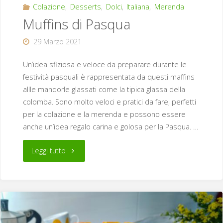
Colazione
,
Desserts
,
Dolci
,
Italiana
,
Merenda
Muffins di Pasqua
29 Marzo 2021
Un’idea sfiziosa e veloce da preparare durante le
festività pasquali è rappresentata da questi maffins
allle mandorle glassati come la tipica glassa della
colomba. Sono molto veloci e pratici da fare, perfetti
per la colazione e la merenda e possono essere
anche un’idea regalo carina e golosa per la Pasqua. …
"Muffins
Leggi tutto
di
Pasqua"