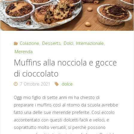
Colazione
,
Desserts
,
Dolci
,
Internazionale
,
Merenda
Muffins alla nocciola e gocce
di cioccolato
7 Ottobre 2021
dolce
Oggi mio figlio di sette anni mi ha chiesto di
preparare i muffins così al ritorno da scuola avrebbe
fatto una delle sue merende preferite. Così eccolo
accontentato con questi dolcetti facili e veloci, e
soprattutto molto versatili, si perchè possono