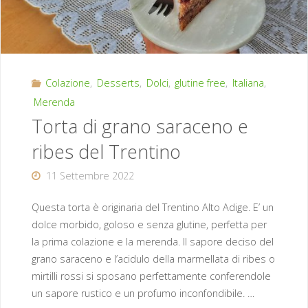
cioccolato"
Colazione
,
Desserts
,
Dolci
,
glutine free
,
Italiana
,
Merenda
Torta di grano saraceno e
ribes del Trentino
11 Settembre 2022
Questa torta è originaria del Trentino Alto Adige. E’ un
dolce morbido, goloso e senza glutine, perfetta per
la prima colazione e la merenda. Il sapore deciso del
grano saraceno e l’acidulo della marmellata di ribes o
mirtilli rossi si sposano perfettamente conferendole
un sapore rustico e un profumo inconfondibile. …