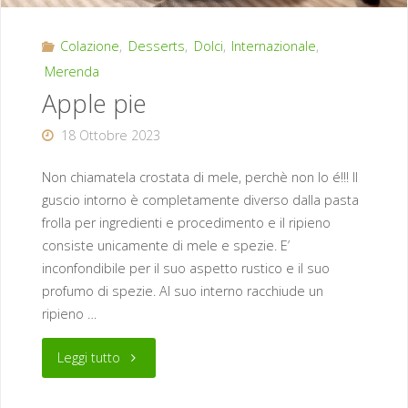
Colazione
,
Desserts
,
Dolci
,
Internazionale
,
Merenda
Apple pie
18 Ottobre 2023
Non chiamatela crostata di mele, perchè non lo é!!! Il
guscio intorno è completamente diverso dalla pasta
frolla per ingredienti e procedimento e il ripieno
consiste unicamente di mele e spezie. E’
inconfondibile per il suo aspetto rustico e il suo
profumo di spezie. Al suo interno racchiude un
ripieno …
"Apple
Leggi tutto
pie"