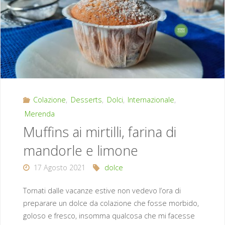
Colazione
,
Desserts
,
Dolci
,
Internazionale
,
Merenda
Muffins ai mirtilli, farina di
mandorle e limone
17 Agosto 2021
dolce
Tornati dalle vacanze estive non vedevo l’ora di
preparare un dolce da colazione che fosse morbido,
goloso e fresco, insomma qualcosa che mi facesse