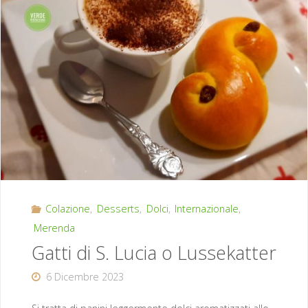
Colazione
,
Desserts
,
Dolci
,
Internazionale
,
Merenda
Gatti di S. Lucia o Lussekatter
6 Dicembre 2023