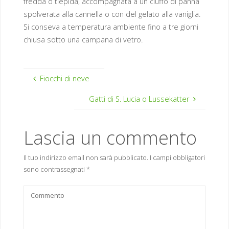
fredda o tiepida, accompagnata a un ciuffo di panna
spolverata alla cannella o con del gelato alla vaniglia.
Si conseva a temperatura ambiente fino a tre giorni
chiusa sotto una campana di vetro.
Fiocchi di neve
Gatti di S. Lucia o Lussekatter
Lascia un commento
Il tuo indirizzo email non sarà pubblicato.
I campi obbligatori
sono contrassegnati
*