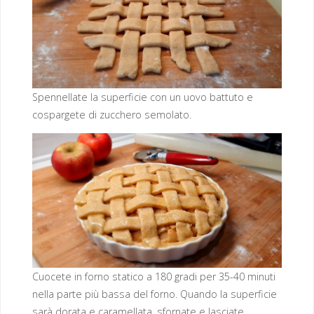
Spennellate la superficie con un uovo battuto e
cospargete di zucchero semolato.
Cuocete in forno statico a 180 gradi per 35-40 minuti
nella parte più bassa del forno. Quando la superficie
sarà dorata e caramellata, sfornate e lasciate