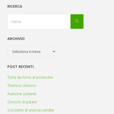
RICERCA
Cerca
Cerca
per:
ARCHIVIO
Archivio
POST RECENTI
Torta da forno al pistacchio
Tiramisù classico
Arancine siciliane
Gnocchi di patate
Scorzette di arancia candite