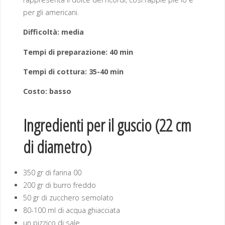
per gli americani.
Difficoltà: media
Tempi di preparazione: 40 min
Tempi di cottura: 35-40 min
Costo: basso
Ingredienti per il guscio
(22 cm
di diametro)
350 gr di farina 00
200 gr di burro freddo
50 gr di zucchero semolato
80-100 ml di acqua ghiacciata
un pizzico di sale