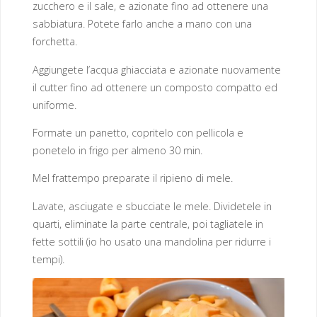
zucchero e il sale, e azionate fino ad ottenere una
sabbiatura. Potete farlo anche a mano con una
forchetta.
Aggiungete l’acqua ghiacciata e azionate nuovamente
il cutter fino ad ottenere un composto compatto ed
uniforme.
Formate un panetto, copritelo con pellicola e
ponetelo in frigo per almeno 30 min.
Mel frattempo preparate il ripieno di mele.
Lavate, asciugate e sbucciate le mele. Dividetele in
quarti, eliminate la parte centrale, poi tagliatele in
fette sottili (io ho usato una mandolina per ridurre i
tempi).