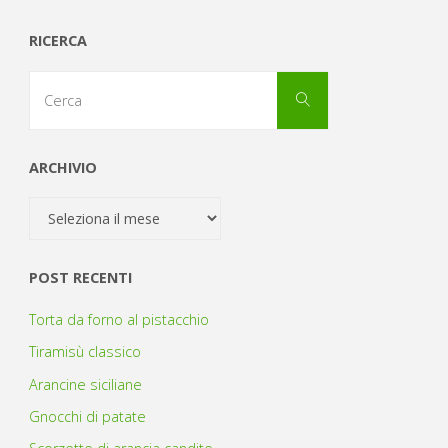
RICERCA
Cerca
Cerca
per:
ARCHIVIO
Archivio
POST RECENTI
Torta da forno al pistacchio
Tiramisù classico
Arancine siciliane
Gnocchi di patate