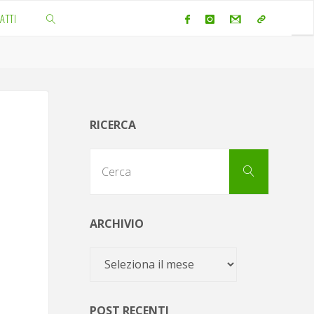
ATTI
CERCA
RICERCA
Cerca
Cerca
per:
ARCHIVIO
Archivio
POST RECENTI