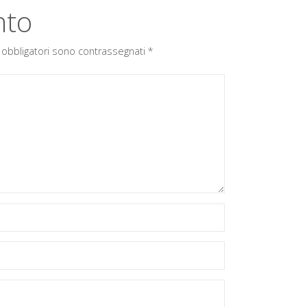
nto
 obbligatori sono contrassegnati
*