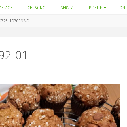
MEPAGE
CHI SONO
SERVIZI
RICETTE
CONT
0325_1930392-01
92-01