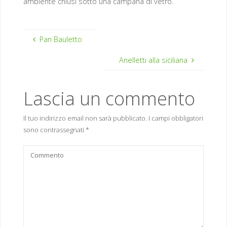
ambiente chiusi sotto una campana di vetro.
Pan Bauletto
Anelletti alla siciliana
Lascia un commento
Il tuo indirizzo email non sarà pubblicato.
I campi obbligatori
sono contrassegnati
*