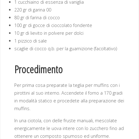
1 cucchiaino di essenza di vaniglia
220 gr di garina 00
80 gr di farina di cocco
100 gr di gocce di cioccolato fondente
10 gr di lievito in polvere per dolci
1 pizzico di sale
scaglie di cocco q.b. per la guarnizione (facoltativo)
Procedimento
Per prima cosa preparate la teglia per muffins con i
pirottini al suo interno. Accendete il forno a 170 gradi
in modalità statico e procedete alla preparazione dei
muffins.
In una ciotola, con delle fruste manuali, mescolate
energicamente le uova intere con lo zucchero fino ad
ottenere un composto spumoso ed uniforme.