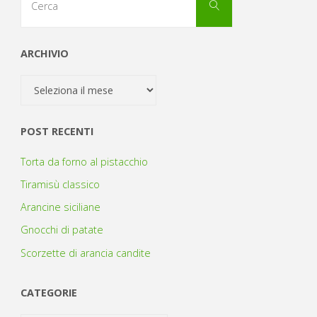
Cerca
per:
ARCHIVIO
Archivio
POST RECENTI
Torta da forno al pistacchio
Tiramisù classico
Arancine siciliane
Gnocchi di patate
Scorzette di arancia candite
CATEGORIE