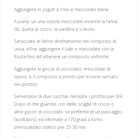
Aggiungete lo yogurt e l’olio e mescolate bene.
A parte, un una ciotola mescolate insieme la farina
00, quella di cocco, la vanillina e il lievito.
Setacciate le farine direttamente nel composto di
uova, infine aggiungete il sale e mescolate con la
frusta fino ad ottenere un composto uniforme.
Aggiungete le gocce di cioccolato, mescolate di
nuovo, e il composto è pronto per essere versato
nei pirottini.
Servendovi di due cucchiai, riempite i pirottini per 3/4.
Dopo di che guarnite con delle scaglie di cocco o
altre gocce di cioccolato se preferite (è un passaggio
facoltativo), ed infornate a 170 gradi a forno
preriscaldato statico per 25-30 min.