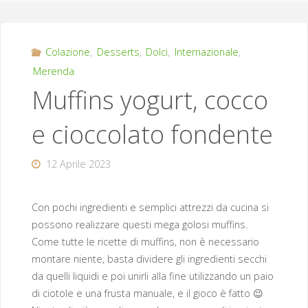
Colazione
,
Desserts
,
Dolci
,
Internazionale
,
Merenda
Muffins yogurt, cocco
e cioccolato fondente
12 Aprile 2023
Con pochi ingredienti e semplici attrezzi da cucina si
possono realizzare questi mega golosi muffins.
Come tutte le ricette di muffins, non è necessario
montare niente, basta dividere gli ingredienti secchi
da quelli liquidi e poi unirli alla fine utilizzando un paio
di ciotole e una frusta manuale, e il gioco è fatto 😉