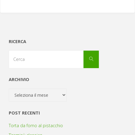
RICERCA
Cerca
Cerca
per:
ARCHIVIO
Archivio
POST RECENTI
Torta da forno al pistacchio