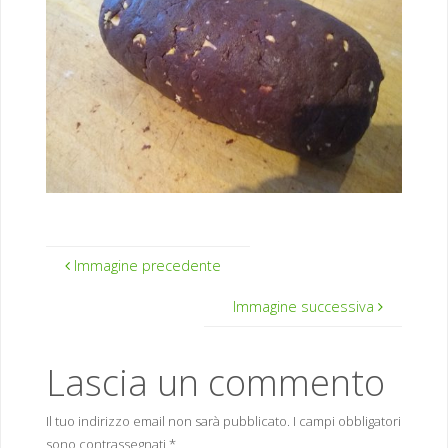
Immagine precedente
Immagine successiva
Lascia un commento
Il tuo indirizzo email non sarà pubblicato.
I campi obbligatori
sono contrassegnati
*