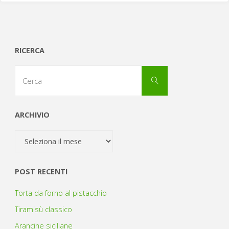
RICERCA
Cerca
Cerca
per:
ARCHIVIO
Archivio
POST RECENTI
Torta da forno al pistacchio
Tiramisù classico
Arancine siciliane