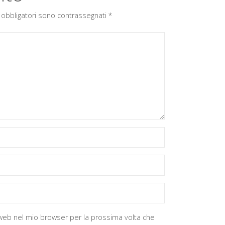
 obbligatori sono contrassegnati
*
o web nel mio browser per la prossima volta che