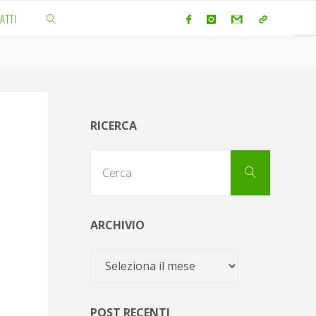
ATTI
CERCA
RICERCA
Cerca
Cerca
per:
ARCHIVIO
Archivio
POST RECENTI