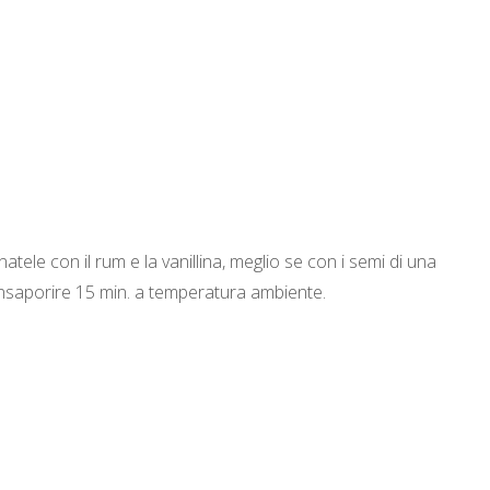
natele con il rum e la vanillina, meglio se con i semi di una
e insaporire 15 min. a temperatura ambiente.