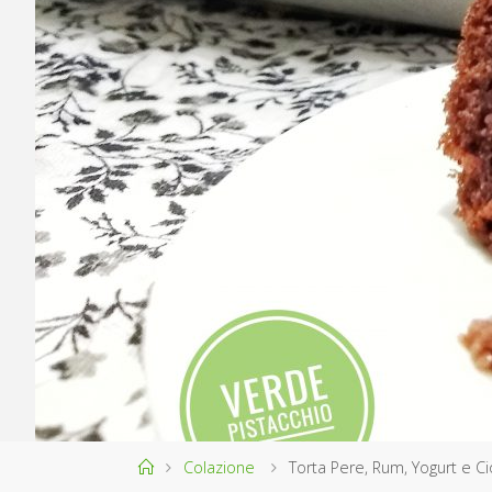
Home
Colazione
Torta Pere, Rum, Yogurt e C