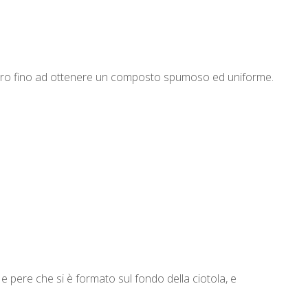
hero fino ad ottenere un composto spumoso ed uniforme.
m e pere che si è formato sul fondo della ciotola, e