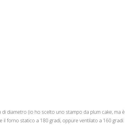
m di diametro (io ho scelto uno stampo da plum cake, ma è
 il forno statico a 180 gradi, oppure ventilato a 160 gradi.