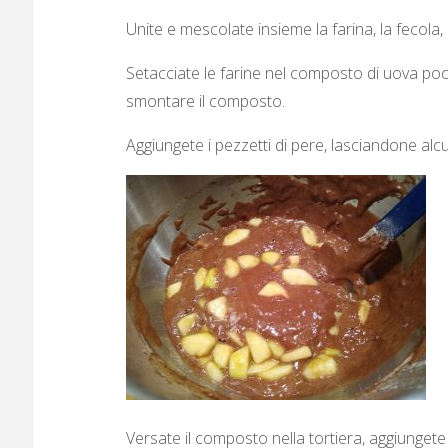
Unite e mescolate insieme la farina, la fecola, il 
Setacciate le farine nel composto di uova poco
smontare il composto.
Aggiungete i pezzetti di pere, lasciandone alcu
Versate il composto nella tortiera, aggiungete gl