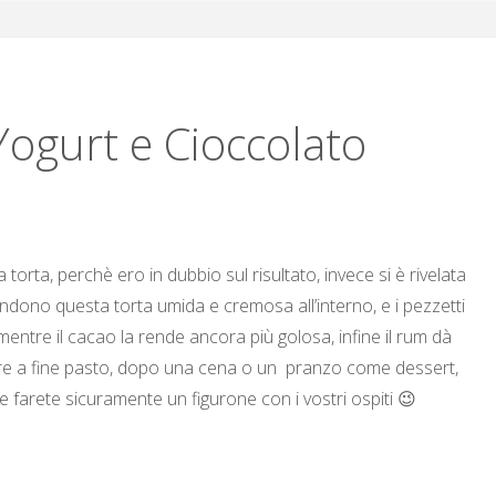
Yogurt e Cioccolato
orta, perchè ero in dubbio sul risultato, invece si è rivelata
dono questa torta umida e cremosa all’interno, e i pezzetti
entre il cacao la rende ancora più golosa, infine il rum dà
rvire a fine pasto, dopo una cena o un pranzo come dessert,
e, e farete sicuramente un figurone con i vostri ospiti 😉