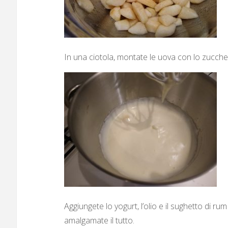
In una ciotola, montate le uova con lo zucc
Aggiungete lo yogurt, l’olio e il sughetto di ru
amalgamate il tutto.