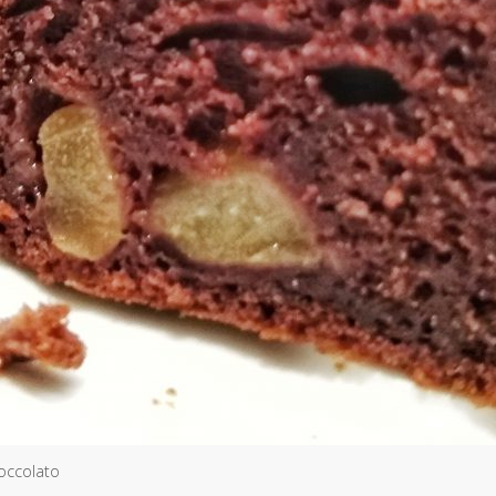
ioccolato