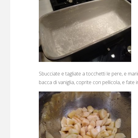
Sbucciate e tagliate a tocchetti le pere, e mari
bacca di vaniglia, coprite con pellicola, e fat