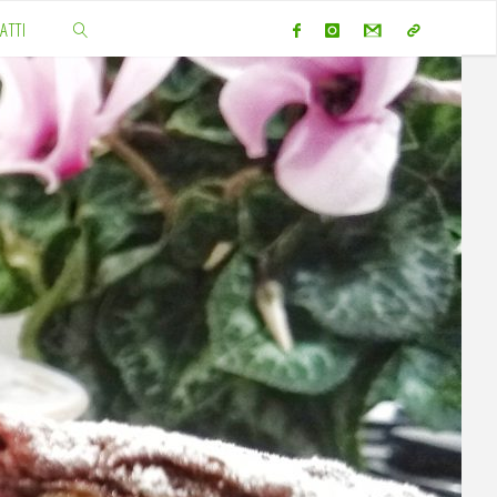
ATTI
CERCA