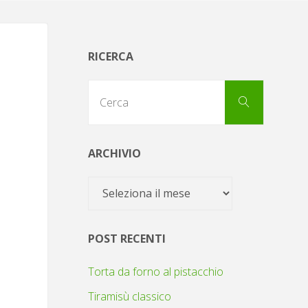
RICERCA
Cerca
Cerca
per:
ARCHIVIO
Archivio
POST RECENTI
Torta da forno al pistacchio
Tiramisù classico