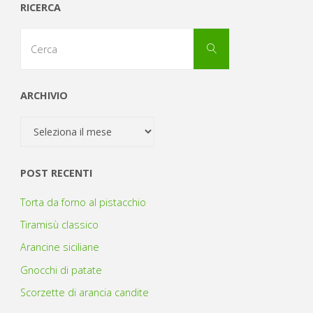
RICERCA
Cerca
Cerca
per:
ARCHIVIO
Archivio
POST RECENTI
Torta da forno al pistacchio
Tiramisù classico
Arancine siciliane
Gnocchi di patate
Scorzette di arancia candite