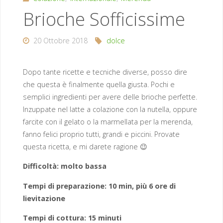
Brioche Sofficissime
20 Ottobre 2018
dolce
Dopo tante ricette e tecniche diverse, posso dire
che questa è finalmente quella giusta. Pochi e
semplici ingredienti per avere delle brioche perfette.
Inzuppate nel latte a colazione con la nutella, oppure
farcite con il gelato o la marmellata per la merenda,
fanno felici proprio tutti, grandi e piccini. Provate
questa ricetta, e mi darete ragione 😉
Difficoltà: molto bassa
Tempi di preparazione: 10 min, più 6 ore di
lievitazione
Tempi di cottura: 15 minuti