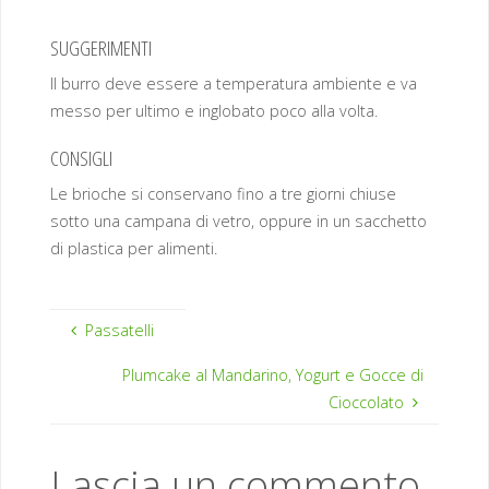
SUGGERIMENTI
Il burro deve essere a temperatura ambiente e va
messo per ultimo e inglobato poco alla volta.
CONSIGLI
Le brioche si conservano fino a tre giorni chiuse
sotto una campana di vetro, oppure in un sacchetto
di plastica per alimenti.
Passatelli
Plumcake al Mandarino, Yogurt e Gocce di
Cioccolato
Lascia un commento