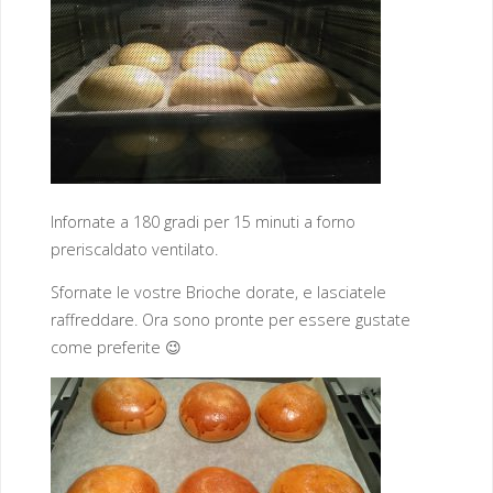
Infornate a 180 gradi per 15 minuti a forno
preriscaldato ventilato.
Sfornate le vostre Brioche dorate, e lasciatele
raffreddare. Ora sono pronte per essere gustate
come preferite 😉