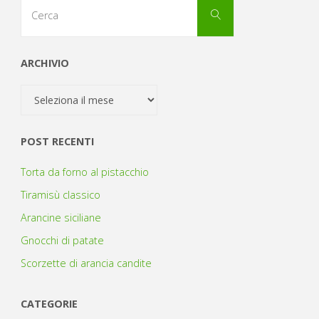
Cerca
Cerca
per:
ARCHIVIO
Archivio
POST RECENTI
Torta da forno al pistacchio
Tiramisù classico
Arancine siciliane
Gnocchi di patate
Scorzette di arancia candite
CATEGORIE