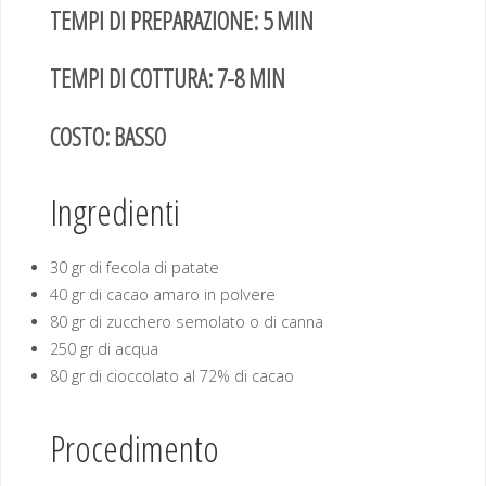
TEMPI DI PREPARAZIONE: 5 MIN
TEMPI DI COTTURA: 7-8 MIN
COSTO: BASSO
Ingredienti
30 gr di fecola di patate
40 gr di cacao amaro in polvere
80 gr di zucchero semolato o di canna
250 gr di acqua
80 gr di cioccolato al 72% di cacao
Procedimento