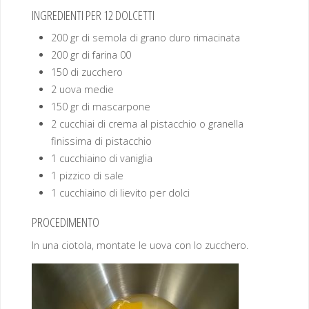
INGREDIENTI PER 12 DOLCETTI
200 gr di semola di grano duro rimacinata
200 gr di farina 00
150 di zucchero
2 uova medie
150 gr di mascarpone
2 cucchiai di crema al pistacchio o granella
finissima di pistacchio
1 cucchiaino di vaniglia
1 pizzico di sale
1 cucchiaino di lievito per dolci
PROCEDIMENTO
In una ciotola, montate le uova con lo zucchero.