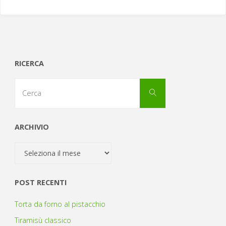
RICERCA
Cerca
Cerca
per:
ARCHIVIO
Archivio
POST RECENTI
Torta da forno al pistacchio
Tiramisù classico