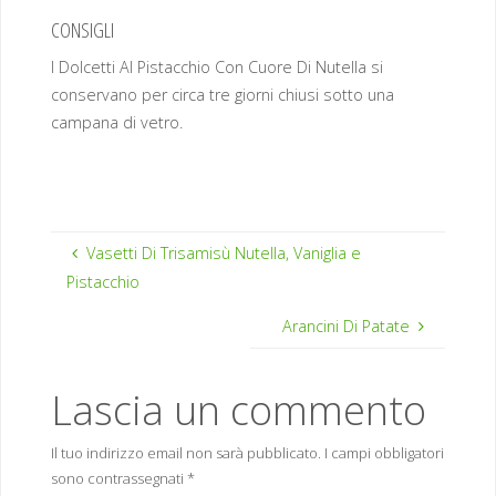
CONSIGLI
I Dolcetti Al Pistacchio Con Cuore Di Nutella si
conservano per circa tre giorni chiusi sotto una
campana di vetro.
Vasetti Di Trisamisù Nutella, Vaniglia e
Pistacchio
Arancini Di Patate
Lascia un commento
Il tuo indirizzo email non sarà pubblicato.
I campi obbligatori
sono contrassegnati
*