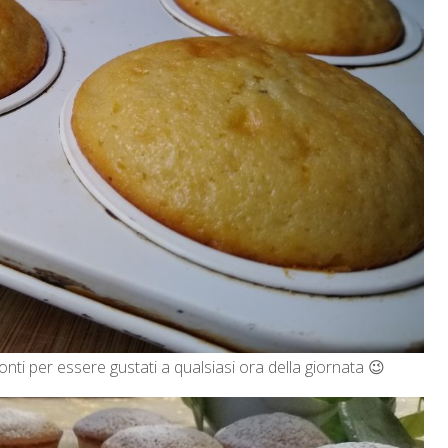
nti per essere gustati a qualsiasi ora della giornata 😉