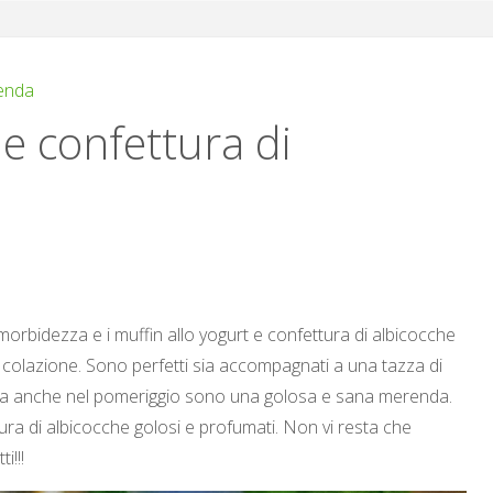
enda
 e confettura di
rbidezza e i muffin allo yogurt e confettura di albicocche
 colazione. Sono perfetti sia accompagnati a una tazza di
e, ma anche nel pomeriggio sono una golosa e sana merenda.
ttura di albicocche golosi e profumati. Non vi resta che
i!!!