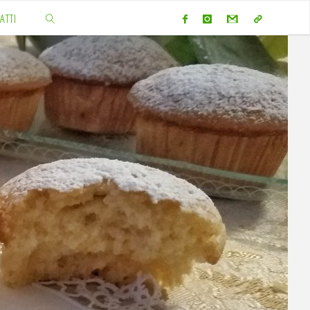
ATTI
CERCA