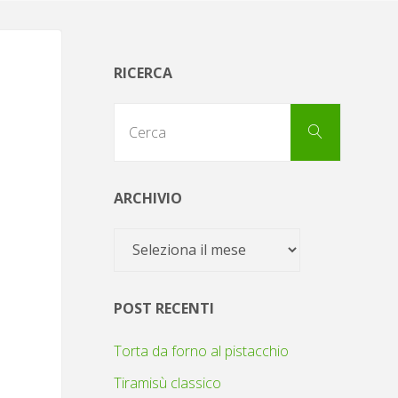
RICERCA
Cerca
Cerca
per:
ARCHIVIO
Archivio
POST RECENTI
Torta da forno al pistacchio
Tiramisù classico