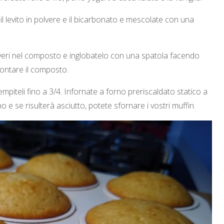
 il levito in polvere e il bicarbonato e mescolate con una
polveri nel composto e inglobatelo con una spatola facendo
montare il composto.
riempiteli fino a 3/4. Infornate a forno preriscaldato statico a
o e se risulterà asciutto, potete sfornare i vostri muffin.