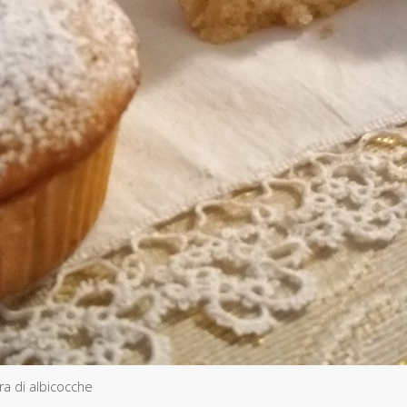
ra di albicocche