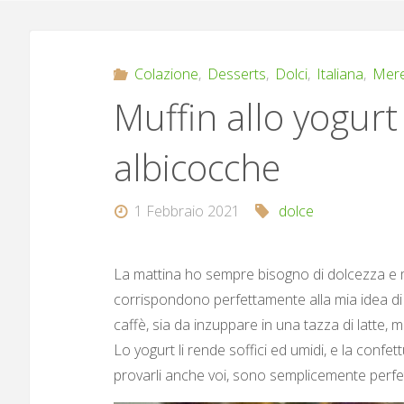
Colazione
,
Desserts
,
Dolci
,
Italiana
,
Mer
Muffin allo yogurt
albicocche
1 Febbraio 2021
dolce
La mattina ho sempre bisogno di dolcezza e mo
corrispondono perfettamente alla mia idea di
caffè, sia da inzuppare in una tazza di latt
Lo yogurt li rende soffici ed umidi, e la confe
provarli anche voi, sono semplicemente perfett