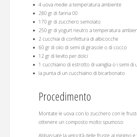
4 uova medie a temperatura ambiente
280 gr di farina 00
170 gr di zucchero semolato
250 gr di yogurt neutro a temperatura ambie
2 cucchiai di confettura di albicocche
60 gr di olio di semi di girasole o di cocco
12 gr di lievito per dolci
1 cucchiaino di estrotto di vaniglia o i semi d
la punta di un cucchiaino di bicarbonato
Procedimento
Montate le uova con lo zucchero con le fruste
ottenere un composto molto spumoso.
Abbassate la velocità delle fruste al minimo e ve