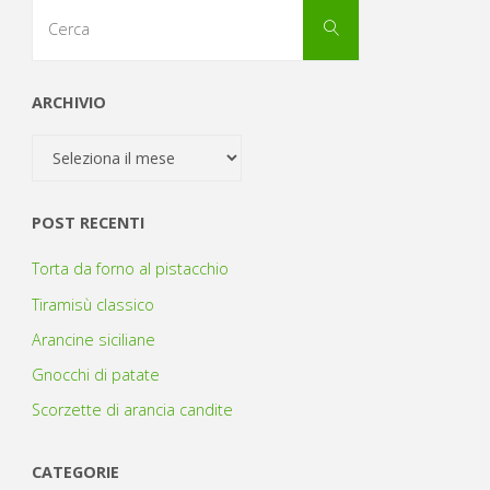
Cerca
Cerca
per:
ARCHIVIO
Archivio
POST RECENTI
Torta da forno al pistacchio
Tiramisù classico
Arancine siciliane
Gnocchi di patate
Scorzette di arancia candite
CATEGORIE