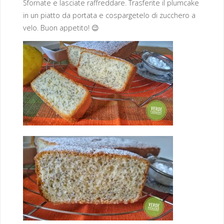
Sfornate e lasciate raffreddare. Trasferite il plumcake
in un piatto da portata e cospargetelo di zucchero a
velo. Buon appetito! 😉