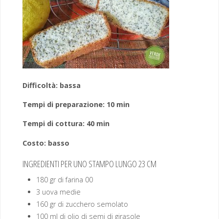
Difficoltà: bassa
Tempi di preparazione: 10 min
Tempi di cottura: 40 min
Costo: basso
INGREDIENTI PER UNO STAMPO LUNGO 23 CM
180 gr di farina 00
3 uova medie
160 gr di zucchero semolato
100 ml di olio di semi di girasole