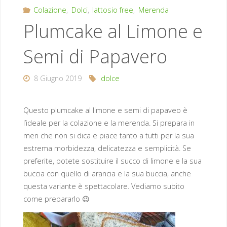
Colazione
,
Dolci
,
lattosio free
,
Merenda
Plumcake al Limone e
Semi di Papavero
8 Giugno 2019
dolce
Questo plumcake al limone e semi di papaveo è
l’ideale per la colazione e la merenda. Si prepara in
men che non si dica e piace tanto a tutti per la sua
estrema morbidezza, delicatezza e semplicità. Se
preferite, potete sostituire il succo di limone e la sua
buccia con quello di arancia e la sua buccia, anche
questa variante è spettacolare. Vediamo subito
come prepararlo 😉