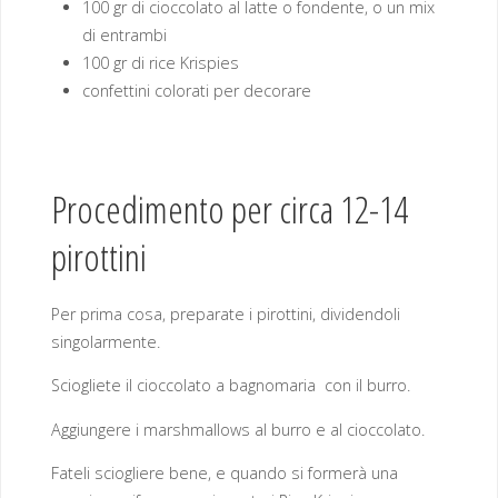
100 gr di cioccolato al latte o fondente, o un mix
di entrambi
100 gr di rice Krispies
confettini colorati per decorare
Procedimento per circa 12-14
pirottini
Per prima cosa, preparate i pirottini, dividendoli
singolarmente.
Sciogliete il cioccolato a bagnomaria con il burro.
Aggiungere i marshmallows al burro e al cioccolato.
Fateli sciogliere bene, e quando si formerà una