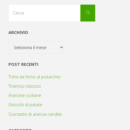
Cerca
Cerca
per:
ARCHIVIO
Archivio
POST RECENTI
Torta da forno al pistacchio
Tiramisù classico
Arancine siciliane
Gnocchi di patate
Scorzette di arancia candite