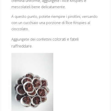
cremina uniforme, aggiungete i Rice Krispies e
mescolateli bene delicatamente.
A questo punto, potete riempire i pirottini, versando
con un cucchiaio una porzione di Rice Krispies al
cioccolato.
colorati e fateli
Aggiungete dei confettini
raffreddare.