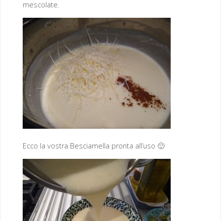
mescolate.
Ecco la vostra Besciamella pronta all’uso 🙂