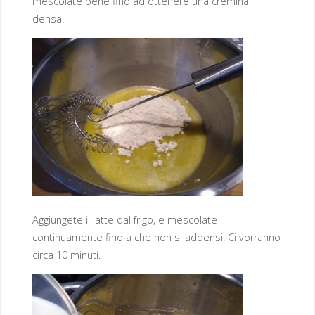
mescolate bene fino ad ottenere una cremina
densa.
Aggiungete il latte dal frigo, e mescolate
continuamente fino a che non si addensi. Ci vorranno
circa 10 minuti.