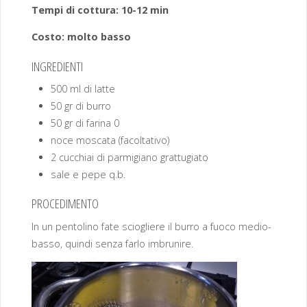
Tempi di cottura: 10-12 min
Costo: molto basso
INGREDIENTI
500 ml di latte
50 gr di burro
50 gr di farina 0
noce moscata (facoltativo)
2 cucchiai di parmigiano grattugiato
sale e pepe q.b.
PROCEDIMENTO
In un pentolino fate sciogliere il burro a fuoco medio-
basso, quindi senza farlo imbrunire.