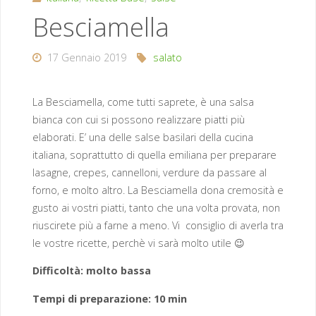
Besciamella
17 Gennaio 2019
salato
La Besciamella, come tutti saprete, è una salsa
bianca con cui si possono realizzare piatti più
elaborati. E’ una delle salse basilari della cucina
italiana, soprattutto di quella emiliana per preparare
lasagne, crepes, cannelloni, verdure da passare al
forno, e molto altro. La Besciamella dona cremosità e
gusto ai vostri piatti, tanto che una volta provata, non
riuscirete più a farne a meno. Vi consiglio di averla tra
le vostre ricette, perchè vi sarà molto utile 😉
Difficoltà: molto bassa
Tempi di preparazione: 10 min