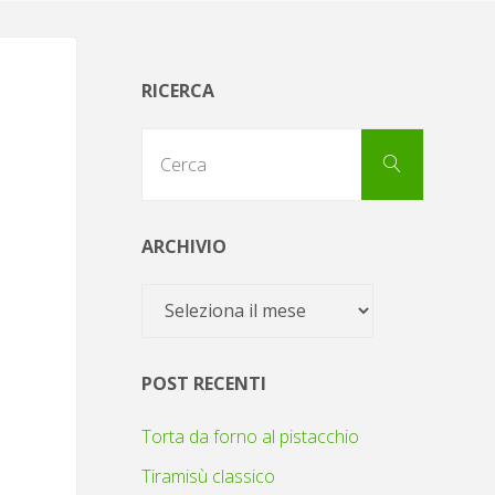
RICERCA
Cerca
Cerca
per:
ARCHIVIO
Archivio
POST RECENTI
Torta da forno al pistacchio
Tiramisù classico