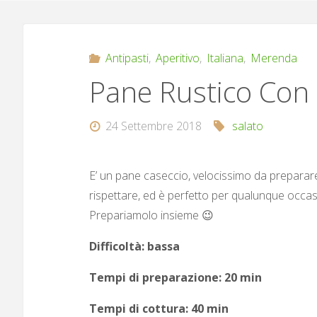
Antipasti
,
Aperitivo
,
Italiana
,
Merenda
Pane Rustico Con
24 Settembre 2018
salato
E’ un pane caseccio, velocissimo da preparare
rispettare, ed è perfetto per qualunque occasi
Prepariamolo insieme 😉
Difficoltà: bassa
Tempi di preparazione: 20 min
Tempi di cottura: 40 min