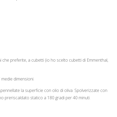
mi che preferite, a cubetti (io ho scelto cubetti di Emmenthal,
i medie dimensioni.
spennellate la superficie con olio di oliva. Spolverizzate con
no preriscaldato statico a 180 gradi per 40 minuti.