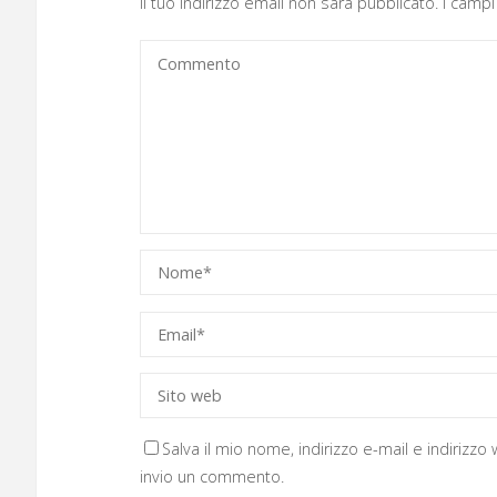
Il tuo indirizzo email non sarà pubblicato.
I campi
Salva il mio nome, indirizzo e-mail e indirizz
invio un commento.