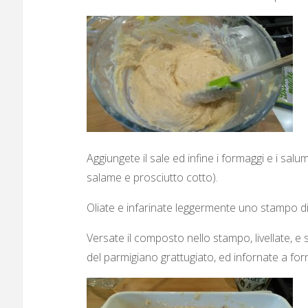
Aggiungete il sale ed infine i formaggi e i salu
salame e prosciutto cotto).
Oliate e infarinate leggermente uno stampo d
Versate il composto nello stampo, livellate, e 
del parmigiano grattugiato, ed infornate a for