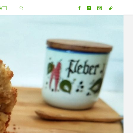
ATTI
CERCA