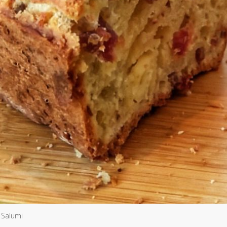
 Salumi