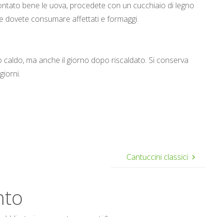
ntato bene le uova, procedete con un cucchiaio di legno
le se dovete consumare affettati e formaggi.
caldo, ma anche il giorno dopo riscaldato. Si conserva
giorni.
Cantuccini classici
nto