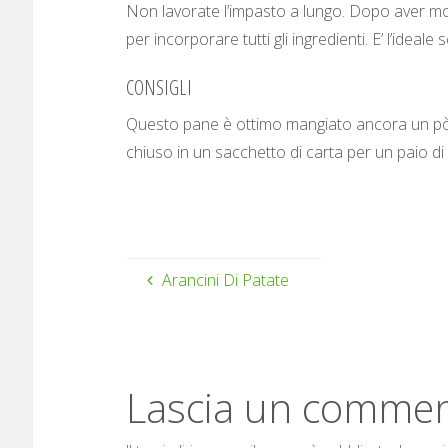
Non lavorate l’impasto a lungo. Dopo aver mo
per incorporare tutti gli ingredienti. E’ l’idea
CONSIGLI
Questo pane è ottimo mangiato ancora un pò 
chiuso in un sacchetto di carta per un paio di 
Arancini Di Patate
Lascia un comme