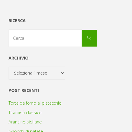
RICERCA
Cerca
Cerca
per:
ARCHIVIO
Archivio
POST RECENTI
Torta da forno al pistacchio
Tiramisù classico
Arancine siciliane
Gnocchi di patate