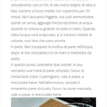
antiaderente con un filo di olio extra vergine di oliva e
fate cuocere a fuoco medio con coperchio per 20
minuti. Non dovranno friggere, ma solo ammorbidire,
quindi se serve, aggiunge mezzo bicchiere di acqua
durante la cottura e giratele di tanto in tanto. Quando
tutta l’acqua sarà evaporata, e si saranno ridotte di
volume, vuol dire che sono pronte.
A parte, fate inzuppare la mollica di pane nell’acqua,
dopo di che strizzatela con le mani e mettetela da
parte.
A questo punto, prendete due ciotole. In una
versateci una metà di pane strizzato, l’uovo, le
melanzane cotte, il parmigiano, sale e pepe, e
mescolate bene. Nell’altra invece, versate il
rimanente pane strizzato, l’uovo, la carne macinata,
sale e pepe, e mescolate bene.