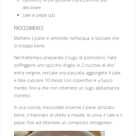
decorare
sale e pepe q.b.
PROCEDIMENTO
Mettete il pane in ammollo nell’acqua, e lasciate che
si inzuppi bene.
Nel frattempo preparate il sugo di pomodoro. Fate
soffriggere uno spicchio d’aglio in 2 cucchiai di olio
extra vergine, versate una passata, aggiungete il sale,
e fate cuocere 10 minuti con coperchio e a fuoco
medio, fino a che non otterrete un sugo abbastanza
ristretto.
In una ciotola, mescolate insieme il pane strizzato
bene, il macinato di vitello e maiale, le uova, il sale e il
pepe, fino ad ottenere un composto omogeneo.