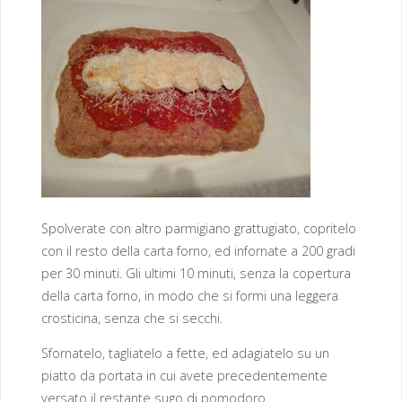
Spolverate con altro parmigiano grattugiato, copritelo
con il resto della carta forno, ed infornate a 200 gradi
per 30 minuti. Gli ultimi 10 minuti, senza la copertura
della carta forno, in modo che si formi una leggera
crosticina, senza che si secchi.
Sfornatelo, tagliatelo a fette, ed adagiatelo su un
piatto da portata in cui avete precedentemente
versato il restante sugo di pomodoro.