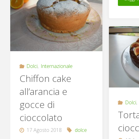
Dolci
,
Internazionale
Chiffon cake
all’arancia e
gocce di
Dolci
,
Torta
cioccolato
ciocc
17 Agosto 2018
dolce