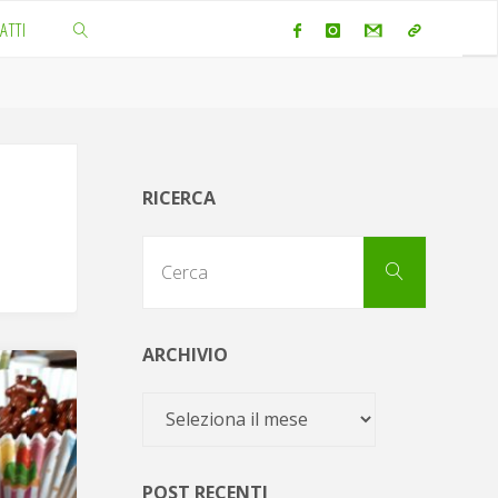
ATTI
CERCA
RICERCA
Cerca
Cerca
per:
ARCHIVIO
Archivio
POST RECENTI