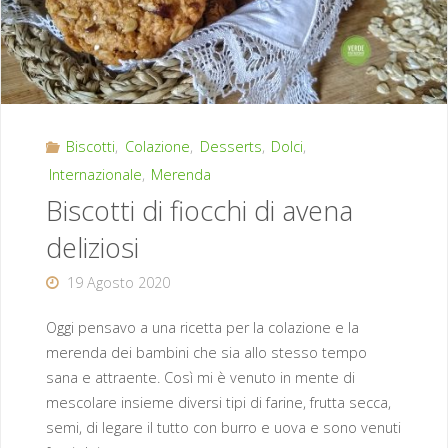
Biscotti
,
Colazione
,
Desserts
,
Dolci
,
Internazionale
,
Merenda
Biscotti di fiocchi di avena
deliziosi
19 Agosto 2020
Oggi pensavo a una ricetta per la colazione e la
merenda dei bambini che sia allo stesso tempo
sana e attraente. Così mi è venuto in mente di
mescolare insieme diversi tipi di farine, frutta secca,
semi, di legare il tutto con burro e uova e sono venuti