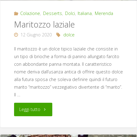
Colazione
,
Desserts
,
Dolci
,
Italiana
,
Merenda
Maritozzo laziale
12 Giugno 2020
dolce
Il maritozzo è un dolce tipico laziale che consiste in
un tipo di brioche a forma di panino allungato farcito
con abbondante panna montata. Il caratteristico
nome deriva dall’usanza antica di offrire questo dolce
alla futura sposa che soleva definire quindi il futuro
marito “maritozzo” vezzegiativo divertente di “marito”.
Il …
"Maritozzo
Leggi tutto
laziale"