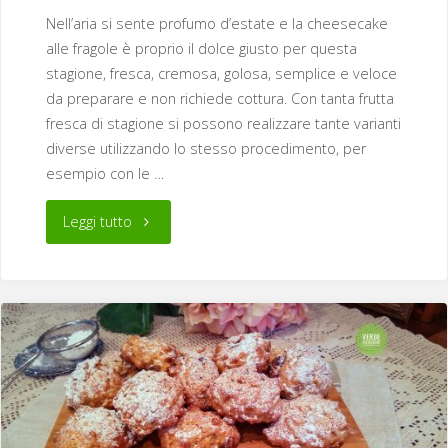
Nell’aria si sente profumo d’estate e la cheesecake
alle fragole è proprio il dolce giusto per questa
stagione, fresca, cremosa, golosa, semplice e veloce
da preparare e non richiede cottura. Con tanta frutta
fresca di stagione si possono realizzare tante varianti
diverse utilizzando lo stesso procedimento, per
esempio con le …
"Cheesecake
Leggi tutto
alle
fragole
senza
cottura"