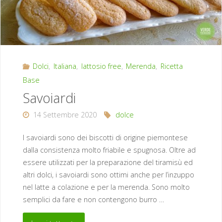
Dolci
,
Italiana
,
lattosio free
,
Merenda
,
Ricetta
Base
Savoiardi
14 Settembre 2020
dolce
I savoiardi sono dei biscotti di origine piemontese
dalla consistenza molto friabile e spugnosa. Oltre ad
essere utilizzati per la preparazione del tiramisù ed
altri dolci, i savoiardi sono ottimi anche per l’inzuppo
nel latte a colazione e per la merenda. Sono molto
semplici da fare e non contengono burro …