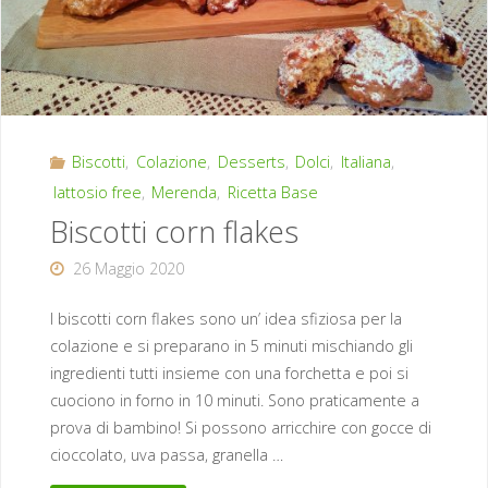
Biscotti
,
Colazione
,
Desserts
,
Dolci
,
Italiana
,
lattosio free
,
Merenda
,
Ricetta Base
Biscotti corn flakes
26 Maggio 2020
I biscotti corn flakes sono un’ idea sfiziosa per la
colazione e si preparano in 5 minuti mischiando gli
ingredienti tutti insieme con una forchetta e poi si
cuociono in forno in 10 minuti. Sono praticamente a
prova di bambino! Si possono arricchire con gocce di
cioccolato, uva passa, granella …