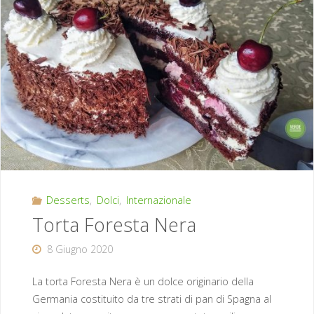
Desserts
,
Dolci
,
Internazionale
Torta Foresta Nera
8 Giugno 2020
La torta Foresta Nera è un dolce originario della
Germania costituito da tre strati di pan di Spagna al