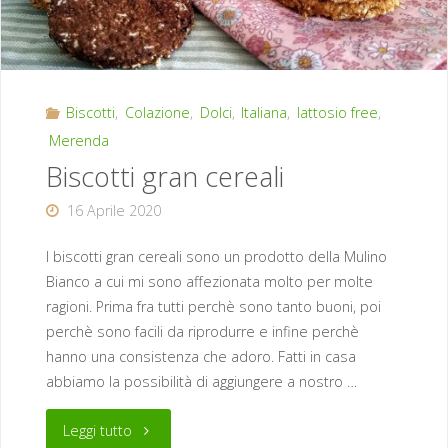
Biscotti
,
Colazione
,
Dolci
,
Italiana
,
lattosio free
,
Merenda
Biscotti gran cereali
16 Aprile 2020
I biscotti gran cereali sono un prodotto della Mulino
Bianco a cui mi sono affezionata molto per molte
ragioni. Prima fra tutti perchè sono tanto buoni, poi
perchè sono facili da riprodurre e infine perchè
hanno una consistenza che adoro. Fatti in casa
abbiamo la possibilità di aggiungere a nostro …
"Biscotti
Leggi tutto