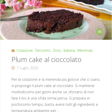
Colazione
,
Desserts
,
Dolci
,
Italiana
,
Merenda
Plum cake al cioccolato
7 Luglio 2020
Per la colazione e la merenda più golose che ci siano,
vi propongo il plum cake al cioccolato. Si mantiene
morbidissimo per giorni anche se sforzarsi di non
fare il bis è una sfida ormai persa. Si prepara in
pochissimo tempo, basta avere tutti gli ingredienti a
temperatura ambiente per …