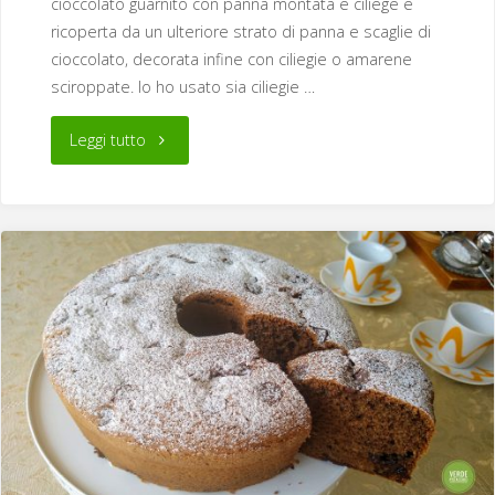
cioccolato guarnito con panna montata e ciliege e
ricoperta da un ulteriore strato di panna e scaglie di
cioccolato, decorata infine con ciliegie o amarene
sciroppate. Io ho usato sia ciliegie …
"Torta
Leggi tutto
Foresta
Nera"