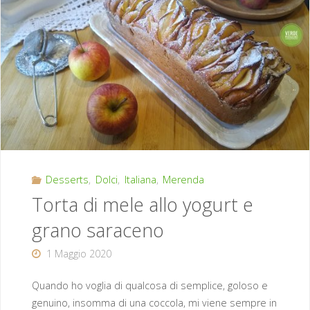
Desserts
,
Dolci
,
Italiana
,
Merenda
Torta di mele allo yogurt e
grano saraceno
1 Maggio 2020
Quando ho voglia di qualcosa di semplice, goloso e
genuino, insomma di una coccola, mi viene sempre in