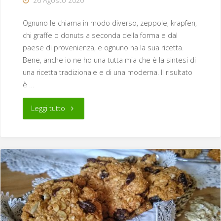
26 Agosto 2020
Ognuno le chiama in modo diverso, zeppole, krapfen,
chi graffe o donuts a seconda della forma e dal
paese di provenienza, e ognuno ha la sua ricetta.
Bene, anche io ne ho una tutta mia che è la sintesi di
una ricetta tradizionale e di una moderna. Il risultato
è …
"Zeppole
Leggi tutto
fritte"