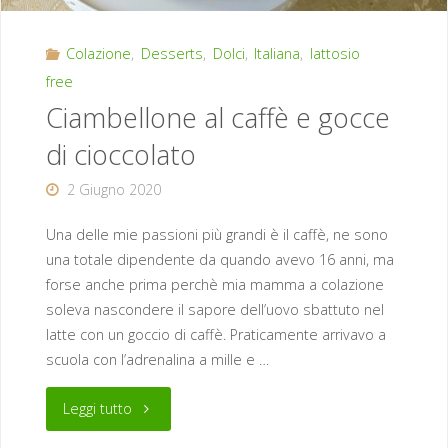
Colazione
,
Desserts
,
Dolci
,
Italiana
,
lattosio
free
Ciambellone al caffè e gocce
di cioccolato
2 Giugno 2020
Una delle mie passioni più grandi è il caffè, ne sono
una totale dipendente da quando avevo 16 anni, ma
forse anche prima perchè mia mamma a colazione
soleva nascondere il sapore dell’uovo sbattuto nel
latte con un goccio di caffè. Praticamente arrivavo a
scuola con l’adrenalina a mille e …
"Ciambellone
Leggi tutto