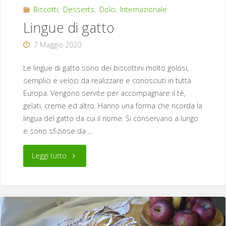
Biscotti
,
Desserts
,
Dolci
,
Internazionale
Lingue di gatto
7 Maggio 2020
Le lingue di gatto sono dei biscottini molto golosi,
semplici e veloci da realizzare e conosciuti in tutta
Europa. Vengono servite per accompagnare il tè,
gelati, creme ed altro. Hanno una forma che ricorda la
lingua del gatto da cui il nome. Si conservano a lungo
e sono sfiziose da …
"Lingue
Leggi tutto
di
gatto"