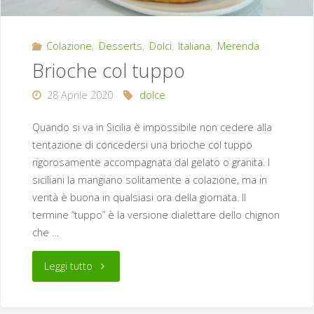
Colazione
,
Desserts
,
Dolci
,
Italiana
,
Merenda
Brioche col tuppo
28 Aprile 2020
dolce
Quando si va in Sicilia è impossibile non cedere alla
tentazione di concedersi una brioche col tuppo
rigorosamente accompagnata dal gelato o granita. I
siciliani la mangiano solitamente a colazione, ma in
verità è buona in qualsiasi ora della giornata. Il
termine “tuppo” è la versione dialettare dello chignon
che …
"Brioche
Leggi tutto
col