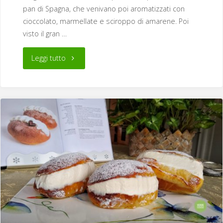
pan di Spagna, che venivano poi aromatizzati con
cioccolato, marmellate e sciroppo di amarene. Poi
visto il gran …
"Biscotti
Leggi tutto
all’amarena"