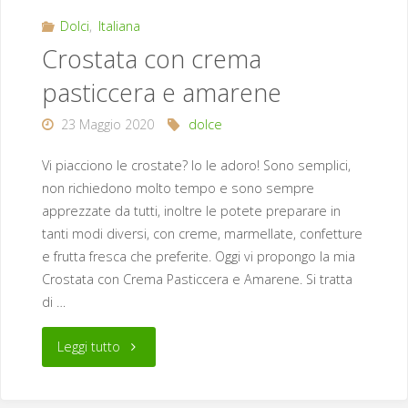
Dolci
,
Italiana
Crostata con crema
pasticcera e amarene
23 Maggio 2020
dolce
Vi piacciono le crostate? Io le adoro! Sono semplici,
non richiedono molto tempo e sono sempre
apprezzate da tutti, inoltre le potete preparare in
tanti modi diversi, con creme, marmellate, confetture
e frutta fresca che preferite. Oggi vi propongo la mia
Crostata con Crema Pasticcera e Amarene. Si tratta
di …
"Crostata
Leggi tutto
con